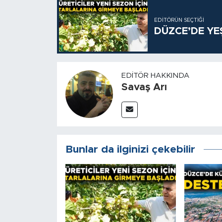
EDITÖRÜN SEÇTIĞI
DÜZCE’DE YE
EDITÖR HAKKINDA
Savaş Arı
Bunlar da ilginizi çekebilir