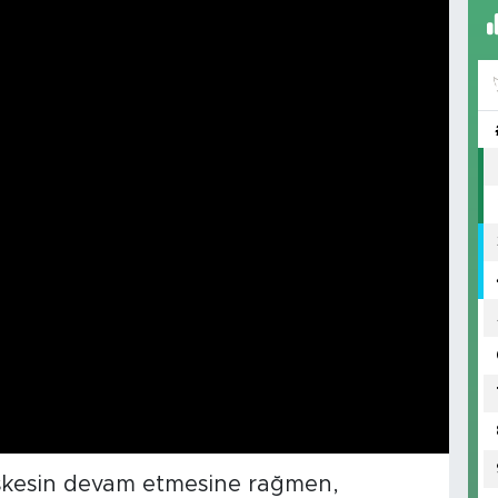
teşkesin devam etmesine rağmen,