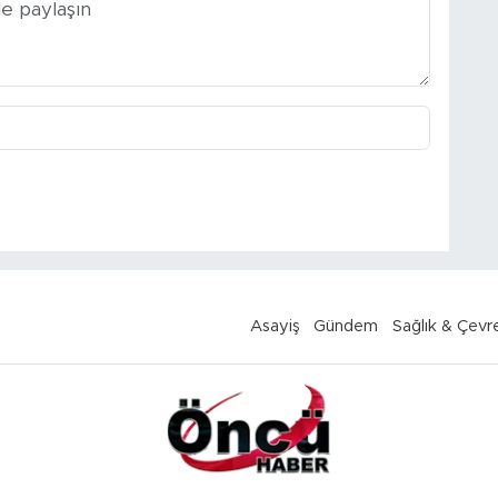
Asayiş
Gündem
Sağlık & Çevr