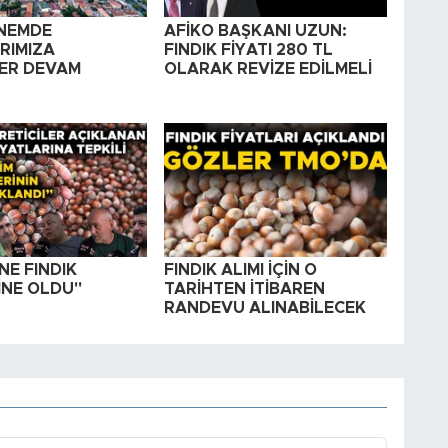
NEMDE
AFİKO BAŞKANI UZUN:
RIMIZA
FINDIK FİYATI 280 TL
ER DEVAM
OLARAK REVİZE EDİLMELİ
NE FINDIK
FINDIK ALIMI İÇİN O
İNE OLDU"
TARİHTEN İTİBAREN
RANDEVU ALINABİLECEK