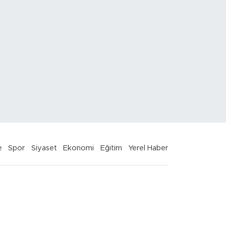
e
Spor
Siyaset
Ekonomi
Eğitim
Yerel Haber