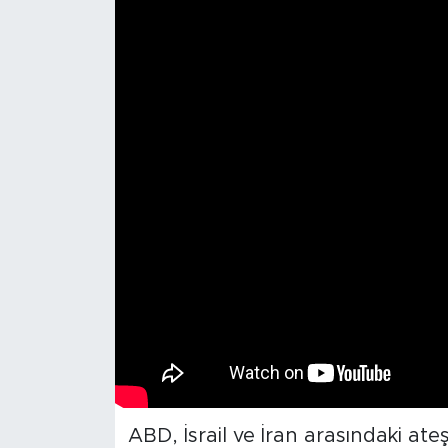
ABD, İsrail ve İran arasındaki a