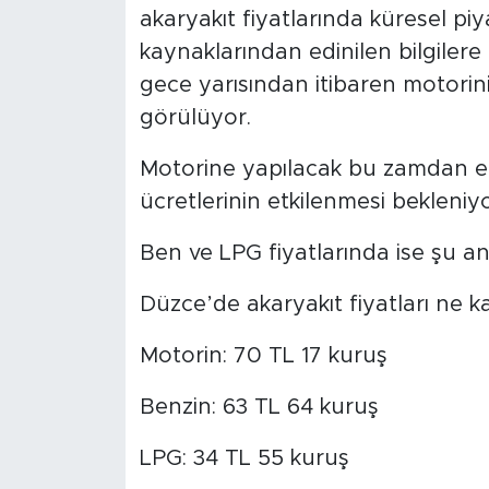
akaryakıt fiyatlarında küresel piy
kaynaklarından edinilen bilgilere
gece yarısından itibaren motorini
görülüyor.
Motorine yapılacak bu zamdan en
ücretlerinin etkilenmesi bekleniyo
Ben ve LPG fiyatlarında ise şu an
Düzce’de akaryakıt fiyatları ne k
Motorin: 70 TL 17 kuruş
Benzin: 63 TL 64 kuruş
LPG: 34 TL 55 kuruş