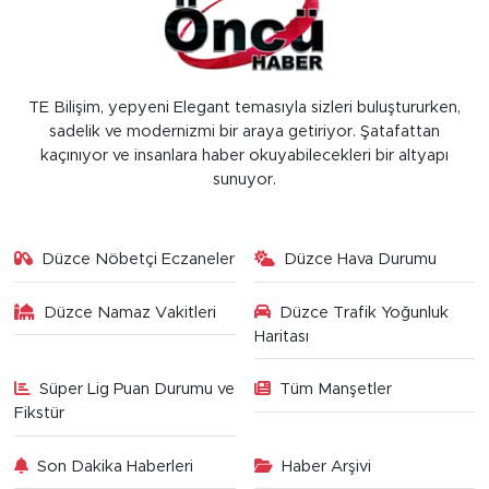
TE Bilişim, yepyeni Elegant temasıyla sizleri buluştururken,
sadelik ve modernizmi bir araya getiriyor. Şatafattan
kaçınıyor ve insanlara haber okuyabilecekleri bir altyapı
sunuyor.
Düzce Nöbetçi Eczaneler
Düzce Hava Durumu
Düzce Namaz Vakitleri
Düzce Trafik Yoğunluk
Haritası
Süper Lig Puan Durumu ve
Tüm Manşetler
Fikstür
Son Dakika Haberleri
Haber Arşivi