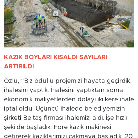
KAZIK BOYLARI KISALDI SAYILARI
ARTIRILDI
Özlü, “Biz ödüllü projemizi hayata geçirdik,
ihalesini yaptık. İhalesini yaptıktan sonra
ekonomik maliyetlerden dolayı iki kere ihale
iptal oldu. Üçüncü ihalede belediyemizin
şirketi Beltaş firması ihalemizi aldı. İşe hızlı
şekilde başladık. Fore kazık makinesi
getirerek kazıklarımızı çakmaya başladık. 20