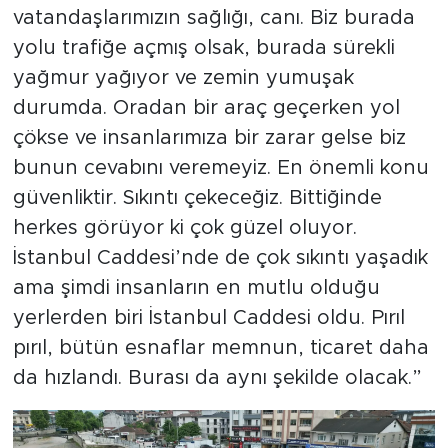
vatandaşlarımızın sağlığı, canı. Biz burada
yolu trafiğe açmış olsak, burada sürekli
yağmur yağıyor ve zemin yumuşak
durumda. Oradan bir araç geçerken yol
çökse ve insanlarımıza bir zarar gelse biz
bunun cevabını veremeyiz. En önemli konu
güvenliktir. Sıkıntı çekeceğiz. Bittiğinde
herkes görüyor ki çok güzel oluyor.
İstanbul Caddesi’nde de çok sıkıntı yaşadık
ama şimdi insanların en mutlu olduğu
yerlerden biri İstanbul Caddesi oldu. Pırıl
pırıl, bütün esnaflar memnun, ticaret daha
da hızlandı. Burası da aynı şekilde olacak.”