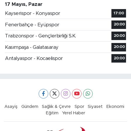
17 Mayıs, Pazar
Kayserispor - Konyaspor
17:00
Fenerbahçe - Eyüpspor
20:00
Trabzonspor - Gençlerbirliği S.K.
20:00
Kasımpaşa - Galatasaray
20:00
Antalyaspor - Kocaelispor
20:00
Asayiş
Gündem
Sağlık & Çevre
Spor
Siyaset
Ekonomi
Eğitim
Yerel Haber