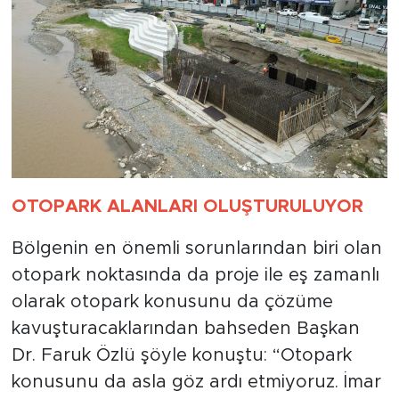
OTOPARK ALANLARI OLUŞTURULUYOR
Bölgenin en önemli sorunlarından biri olan
otopark noktasında da proje ile eş zamanlı
olarak otopark konusunu da çözüme
kavuşturacaklarından bahseden Başkan
Dr. Faruk Özlü şöyle konuştu: “Otopark
konusunu da asla göz ardı etmiyoruz. İmar