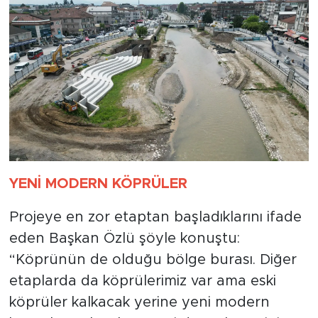
YENİ MODERN KÖPRÜLER
Projeye en zor etaptan başladıklarını ifade
eden Başkan Özlü şöyle konuştu:
“Köprünün de olduğu bölge burası. Diğer
etaplarda da köprülerimiz var ama eski
köprüler kalkacak yerine yeni modern