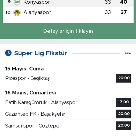
Konyaspor
33
40
9
Alanyaspor
33
37
10
Detaylar için tıklayın
Süper Lig Fikstür
15 Mayıs, Cuma
Rizespor - Beşiktaş
20:00
16 Mayıs, Cumartesi
Fatih Karagümrük - Alanyaspor
17:00
Gaziantep FK - Başakşehir
20:00
Samsunspor - Göztepe
20:00