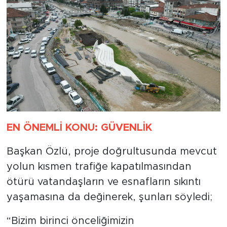
EN ÖNEMLİ KONU: GÜVENLİK
Başkan Özlü, proje doğrultusunda mevcut
yolun kısmen trafiğe kapatılmasından
ötürü vatandaşların ve esnafların sıkıntı
yaşamasına da değinerek, şunları söyledi;
“Bizim birinci önceliğimizin