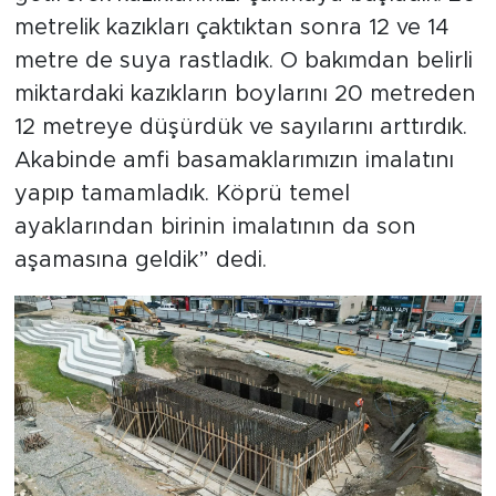
metrelik kazıkları çaktıktan sonra 12 ve 14
metre de suya rastladık. O bakımdan belirli
miktardaki kazıkların boylarını 20 metreden
12 metreye düşürdük ve sayılarını arttırdık.
Akabinde amfi basamaklarımızın imalatını
yapıp tamamladık. Köprü temel
ayaklarından birinin imalatının da son
aşamasına geldik” dedi.