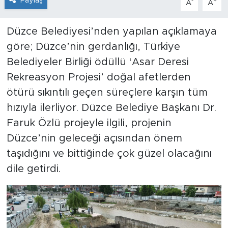
Paylaş
-
+
A
A
Düzce Belediyesi’nden yapılan açıklamaya
göre; Düzce’nin gerdanlığı, Türkiye
Belediyeler Birliği ödüllü ‘Asar Deresi
Rekreasyon Projesi’ doğal afetlerden
ötürü sıkıntılı geçen süreçlere karşın tüm
hızıyla ilerliyor. Düzce Belediye Başkanı Dr.
Faruk Özlü projeyle ilgili, projenin
Düzce’nin geleceği açısından önem
taşıdığını ve bittiğinde çok güzel olacağını
dile getirdi.