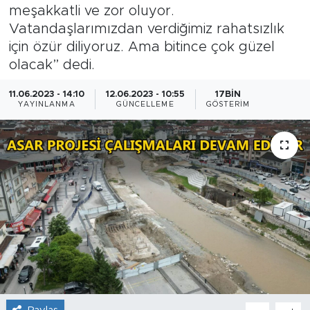
meşakkatli ve zor oluyor.
Vatandaşlarımızdan verdiğimiz rahatsızlık
için özür diliyoruz. Ama bitince çok güzel
olacak” dedi.
11.06.2023 - 14:10
12.06.2023 - 10:55
17BIN
YAYINLANMA
GÜNCELLEME
GÖSTERIM