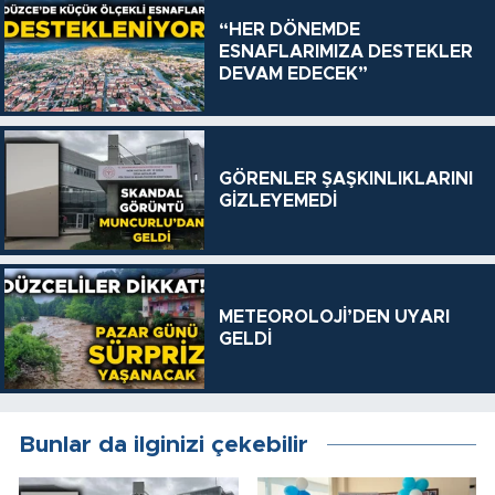
“HER DÖNEMDE
ESNAFLARIMIZA DESTEKLER
DEVAM EDECEK”
GÖRENLER ŞAŞKINLIKLARINI
GİZLEYEMEDİ
METEOROLOJİ’DEN UYARI
GELDİ
Bunlar da ilginizi çekebilir