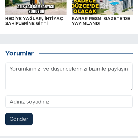
HEDİYE YAĞLAR, İHTİYAÇ
KARAR RESMİ GAZETE’DE
SAHİPLERİNE GİTTİ
YAYIMLANDI
Yorumlar
Gönder