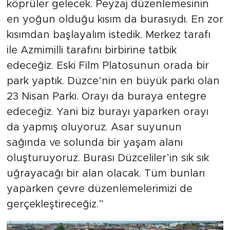
köprüler gelecek. Peyzaj düzenlemesinin
en yoğun olduğu kısım da burasıydı. En zor
kısımdan başlayalım istedik. Merkez tarafı
ile Azmimilli tarafını birbirine tatbik
edeceğiz. Eski Film Platosunun orada bir
park yaptık. Düzce’nin en büyük parkı olan
23 Nisan Parkı. Orayı da buraya entegre
edeceğiz. Yani biz burayı yaparken orayı
da yapmış oluyoruz. Asar suyunun
sağında ve solunda bir yaşam alanı
oluşturuyoruz. Burası Düzceliler’in sık sık
uğrayacağı bir alan olacak. Tüm bunları
yaparken çevre düzenlemelerimizi de
gerçekleştireceğiz.”