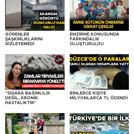
GÖRENLER
EMZİRME KONUSUNDA
ŞAŞKINLIKLARINI
FARKINDALIK
GİZLEYEMEDİ
OLUŞTURULDU
"SİGARA BAĞIMLILIK
BİNLERCE KİŞİYE
DEĞİL, KRONİK
MİLYONLARCA TL ÖDENDİ
HASTALIKTIR"