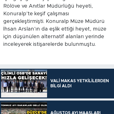
Rölöve ve Anıtlar Müdürlüğü heyeti,
Konuralp’te keşif çalışması
gerçekleştirmişti. Konuralp Müze Müdürü
İhsan Arslan’ın da eşlik ettiği heyet, müze
için düşünülen alternatif alanları yerinde
inceleyerek istişarelerde bulunmuştu.
VALİ MAKAS YETKİLİLERDEN
BİLGİ ALDI
AĞUSTOS AYI MAAŞLARI