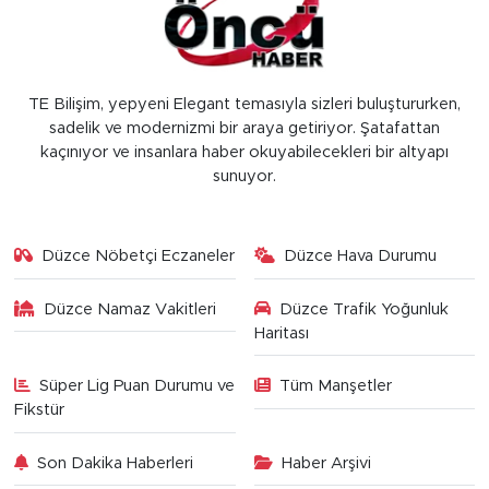
TE Bilişim, yepyeni Elegant temasıyla sizleri buluştururken,
sadelik ve modernizmi bir araya getiriyor. Şatafattan
kaçınıyor ve insanlara haber okuyabilecekleri bir altyapı
sunuyor.
Düzce Nöbetçi Eczaneler
Düzce Hava Durumu
Düzce Namaz Vakitleri
Düzce Trafik Yoğunluk
Haritası
Süper Lig Puan Durumu ve
Tüm Manşetler
Fikstür
Son Dakika Haberleri
Haber Arşivi