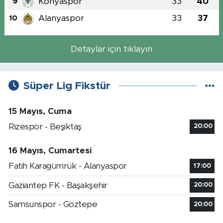
Konyaspor
33
40
9
Alanyaspor
33
37
10
Detaylar için tıklayın
Süper Lig Fikstür
15 Mayıs, Cuma
Rizespor - Beşiktaş
20:00
16 Mayıs, Cumartesi
Fatih Karagümrük - Alanyaspor
17:00
Gaziantep FK - Başakşehir
20:00
Samsunspor - Göztepe
20:00