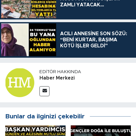
ZAMLI YATACAK…
ACILI ANNESİNE SON SÖZÜ:
“BENİ KURTAR, BAŞIMA
KÖTÜ İŞLER GELDİ”
EDITÖR HAKKINDA
Haber Merkezi
Bunlar da ilginizi çekebilir