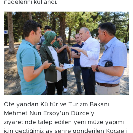
ifadelerini kullandı.
Öte yandan Kültür ve Turizm Bakanı
Mehmet Nuri Ersoy’un Düzce’yi
ziyaretinde talep edilen yeni müze yapımı
için geçtiğimiz ay şehre gönderilen Kocaeli