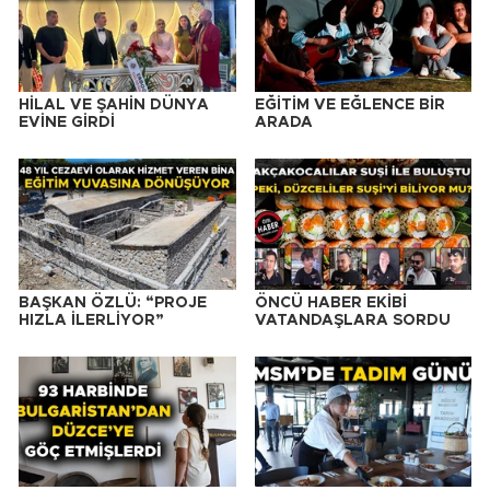
HİLAL VE ŞAHİN DÜNYA
EĞİTİM VE EĞLENCE BİR
EVİNE GİRDİ
ARADA
BAŞKAN ÖZLÜ: “PROJE
ÖNCÜ HABER EKİBİ
HIZLA İLERLİYOR”
VATANDAŞLARA SORDU