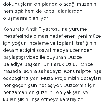
dokunuşların ön planda olacağı müzenin
hem açık hem de kapalı alanlardan
oluşmasını planlıyor.
Konuralp Antik Tiyatrosu’na yürüme
mesafesinde olması hedeflenen yeni müze
için yoğun inceleme ve toplantı trafiğinin
devam ettiğini sosyal medya üzerinden
paylaştığı video ile duyuran Düzce
Belediye Başkanı Dr. Faruk Özlü, “Önce
masada, sonra sahadayız. Konuralp’te inşa
edeceğimiz yeni Müze Proje’mizin detayları
her geçen gün netleşiyor. Düzce’miz için
her zaman en güzelini, en yakışanı ve
kullanışlısını inşa etmeye kararlıyız.”