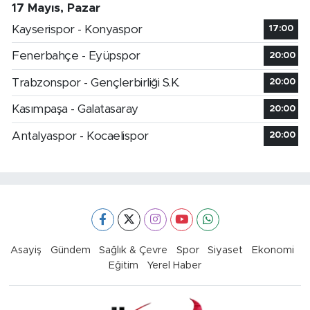
17 Mayıs, Pazar
Kayserispor - Konyaspor
17:00
Fenerbahçe - Eyüpspor
20:00
Trabzonspor - Gençlerbirliği S.K.
20:00
Kasımpaşa - Galatasaray
20:00
Antalyaspor - Kocaelispor
20:00
Asayiş
Gündem
Sağlık & Çevre
Spor
Siyaset
Ekonomi
Eğitim
Yerel Haber