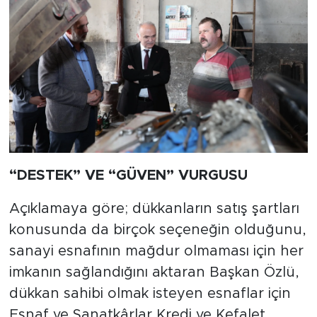
“DESTEK” VE “GÜVEN” VURGUSU
Açıklamaya göre; dükkanların satış şartları
konusunda da birçok seçeneğin olduğunu,
sanayi esnafının mağdur olmaması için her
imkanın sağlandığını aktaran Başkan Özlü,
dükkan sahibi olmak isteyen esnaflar için
Esnaf ve Sanatkârlar Kredi ve Kefalet