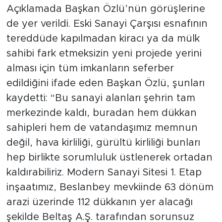
Açıklamada Başkan Özlü’nün görüşlerine
de yer verildi. Eski Sanayi Çarşısı esnafının
tereddüde kapılmadan kiracı ya da mülk
sahibi fark etmeksizin yeni projede yerini
alması için tüm imkanların seferber
edildiğini ifade eden Başkan Özlü, şunları
kaydetti: “Bu sanayi alanları şehrin tam
merkezinde kaldı, buradan hem dükkan
sahipleri hem de vatandaşımız memnun
değil, hava kirliliği, gürültü kirliliği bunları
hep birlikte sorumluluk üstlenerek ortadan
kaldırabiliriz. Modern Sanayi Sitesi 1. Etap
inşaatımız, Beslanbey mevkiinde 63 dönüm
arazi üzerinde 112 dükkanın yer alacağı
şekilde Beltaş A.Ş. tarafından sorunsuz