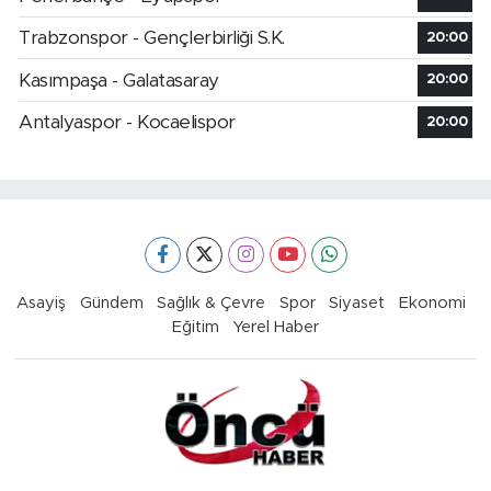
Trabzonspor - Gençlerbirliği S.K.
20:00
Kasımpaşa - Galatasaray
20:00
Antalyaspor - Kocaelispor
20:00
Asayiş
Gündem
Sağlık & Çevre
Spor
Siyaset
Ekonomi
Eğitim
Yerel Haber