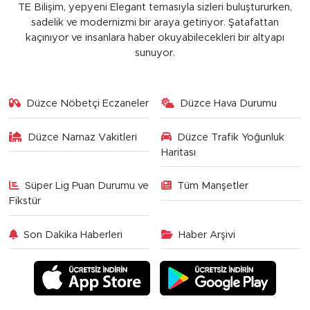
TE Bilişim, yepyeni Elegant temasıyla sizleri buluştururken,
sadelik ve modernizmi bir araya getiriyor. Şatafattan
kaçınıyor ve insanlara haber okuyabilecekleri bir altyapı
sunuyor.
Düzce Nöbetçi Eczaneler
Düzce Hava Durumu
Düzce Namaz Vakitleri
Düzce Trafik Yoğunluk
Haritası
Süper Lig Puan Durumu ve
Tüm Manşetler
Fikstür
Son Dakika Haberleri
Haber Arşivi