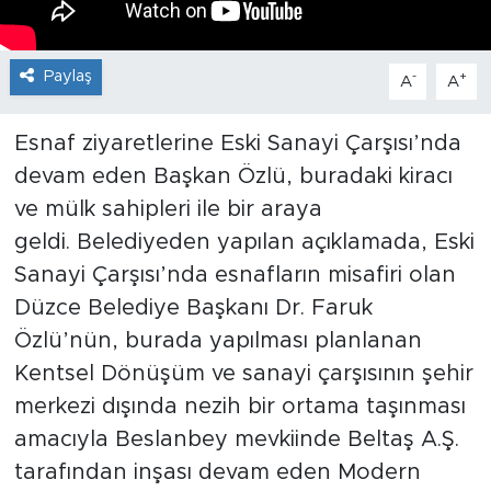
Paylaş
-
+
A
A
Esnaf ziyaretlerine Eski Sanayi Çarşısı’nda
devam eden Başkan Özlü, buradaki kiracı
ve mülk sahipleri ile bir araya
geldi. Belediyeden yapılan açıklamada, Eski
Sanayi Çarşısı’nda esnafların misafiri olan
Düzce Belediye Başkanı Dr. Faruk
Özlü’nün, burada yapılması planlanan
Kentsel Dönüşüm ve sanayi çarşısının şehir
merkezi dışında nezih bir ortama taşınması
amacıyla Beslanbey mevkiinde Beltaş A.Ş.
tarafından inşası devam eden Modern