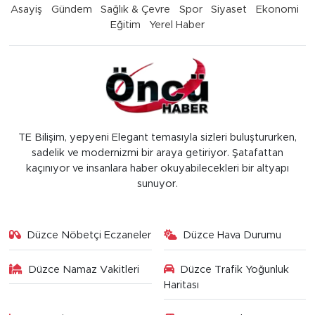
Asayiş
Gündem
Sağlık & Çevre
Spor
Siyaset
Ekonomi
Eğitim
Yerel Haber
TE Bilişim, yepyeni Elegant temasıyla sizleri buluştururken,
sadelik ve modernizmi bir araya getiriyor. Şatafattan
kaçınıyor ve insanlara haber okuyabilecekleri bir altyapı
sunuyor.
Düzce Nöbetçi Eczaneler
Düzce Hava Durumu
Düzce Namaz Vakitleri
Düzce Trafik Yoğunluk
Haritası