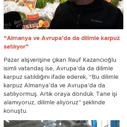
“Almanya ve Avrupa’da da dilimle karpuz
satılıyor”
Pazar alışverişine çıkan Rauf Kazancıoğlu
isimli vatandaş ise, Avrupa’da da dilimle
karpuz satıldığını ifade ederek, “Bu dilimle
karpuz Almanya’da ve Avrupa’da da
satılıyormuş. Artık oraya döndük. Tane işi
alamıyoruz, dilimle alıyoruz” şeklinde
konuştu.