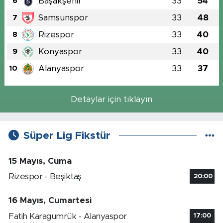
Başakşehir
33
54
6
Samsunspor
33
48
7
Rizespor
33
40
8
Konyaspor
33
40
9
Alanyaspor
33
37
10
Detaylar için tıklayın
Süper Lig Fikstür
15 Mayıs, Cuma
Rizespor - Beşiktaş
20:00
16 Mayıs, Cumartesi
Fatih Karagümrük - Alanyaspor
17:00