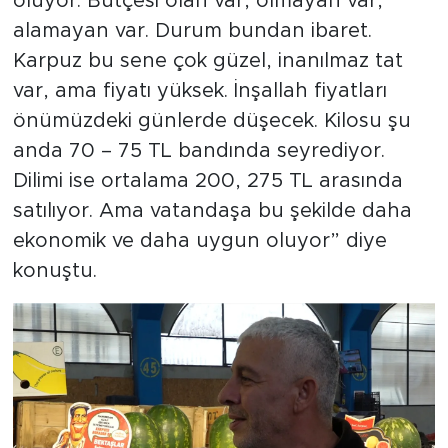
oluyor. Bütçesi olan var, olmayan var,
alamayan var. Durum bundan ibaret.
Karpuz bu sene çok güzel, inanılmaz tat
var, ama fiyatı yüksek. İnşallah fiyatları
önümüzdeki günlerde düşecek. Kilosu şu
anda 70 – 75 TL bandında seyrediyor.
Dilimi ise ortalama 200, 275 TL arasında
satılıyor. Ama vatandaşa bu şekilde daha
ekonomik ve daha uygun oluyor” diye
konuştu.