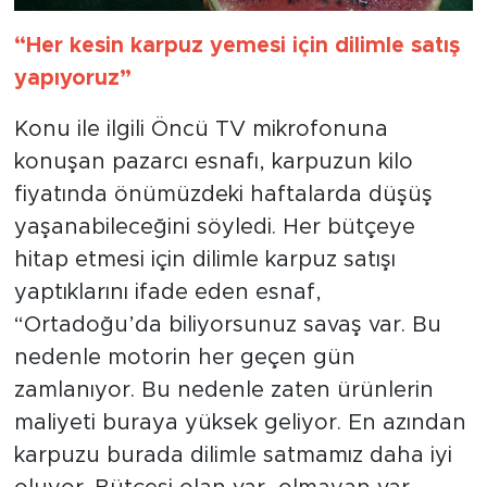
“Her kesin karpuz yemesi için dilimle satış
yapıyoruz”
Konu ile ilgili Öncü TV mikrofonuna
konuşan pazarcı esnafı, karpuzun kilo
fiyatında önümüzdeki haftalarda düşüş
yaşanabileceğini söyledi. Her bütçeye
hitap etmesi için dilimle karpuz satışı
yaptıklarını ifade eden esnaf,
“Ortadoğu’da biliyorsunuz savaş var. Bu
nedenle motorin her geçen gün
zamlanıyor. Bu nedenle zaten ürünlerin
maliyeti buraya yüksek geliyor. En azından
karpuzu burada dilimle satmamız daha iyi