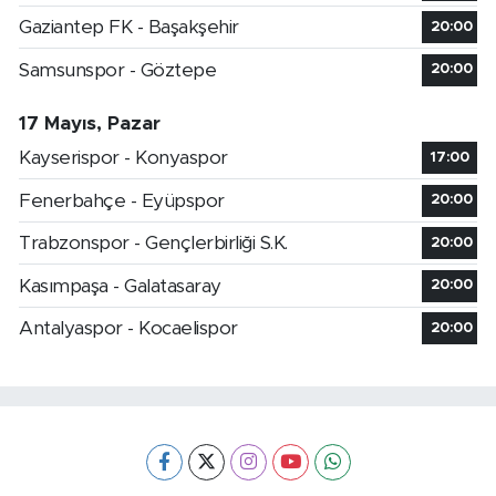
Gaziantep FK - Başakşehir
20:00
Samsunspor - Göztepe
20:00
17 Mayıs, Pazar
Kayserispor - Konyaspor
17:00
Fenerbahçe - Eyüpspor
20:00
Trabzonspor - Gençlerbirliği S.K.
20:00
Kasımpaşa - Galatasaray
20:00
Antalyaspor - Kocaelispor
20:00