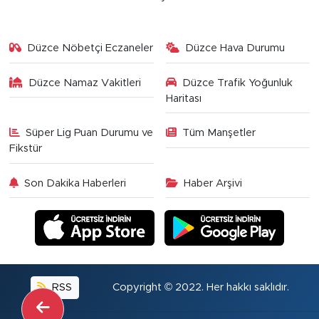
Düzce Nöbetçi Eczaneler
Düzce Hava Durumu
Düzce Namaz Vakitleri
Düzce Trafik Yoğunluk
Haritası
Süper Lig Puan Durumu ve
Tüm Manşetler
Fikstür
Son Dakika Haberleri
Haber Arşivi
RSS
Copyright © 2022. Her hakkı saklıdır.