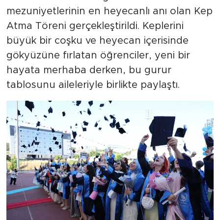
mezuniyetlerinin en heyecanlı anı olan Kep
Atma Töreni gerçekleştirildi. Keplerini
büyük bir coşku ve heyecan içerisinde
gökyüzüne fırlatan öğrenciler, yeni bir
hayata merhaba derken, bu gurur
tablosunu aileleriyle birlikte paylaştı.