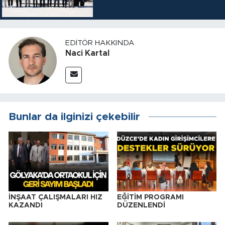
EDITÖR HAKKINDA
Naci Kartal
Bunlar da ilginizi çekebilir
İNŞAAT ÇALIŞMALARI HIZ
EĞİTİM PROGRAMI
KAZANDI
DÜZENLENDİ