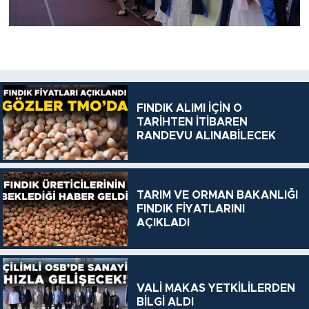
FINDIK ALIMI İÇİN O
TARİHTEN İTİBAREN
RANDEVU ALINABİLECEK
TARIM VE ORMAN BAKANLIĞI
FINDIK FİYATLARINI
AÇIKLADI
VALİ MAKAS YETKİLİLERDEN
BİLGİ ALDI