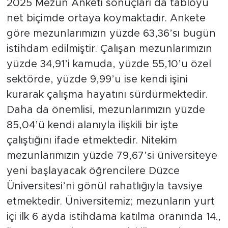
2025 Mezun Anketi sonuçları da tabloyu
net biçimde ortaya koymaktadır. Ankete
göre mezunlarımızın yüzde 63,36’sı bugün
istihdam edilmiştir. Çalışan mezunlarımızın
yüzde 34,91’i kamuda, yüzde 55,10’u özel
sektörde, yüzde 9,99’u ise kendi işini
kurarak çalışma hayatını sürdürmektedir.
Daha da önemlisi, mezunlarımızın yüzde
85,04’ü kendi alanıyla ilişkili bir işte
çalıştığını ifade etmektedir. Nitekim
mezunlarımızın yüzde 79,67’si üniversiteye
yeni başlayacak öğrencilere Düzce
Üniversitesi’ni gönül rahatlığıyla tavsiye
etmektedir. Üniversitemiz; mezunların yurt
içi ilk 6 ayda istihdama katılma oranında 14.,