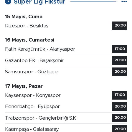
Süper Lig Fikstür
15 Mayıs, Cuma
Rizespor - Beşiktaş
20:00
16 Mayıs, Cumartesi
Fatih Karagümrük - Alanyaspor
17:00
Gaziantep FK - Başakşehir
20:00
Samsunspor - Göztepe
20:00
17 Mayıs, Pazar
Kayserispor - Konyaspor
17:00
Fenerbahçe - Eyüpspor
20:00
Trabzonspor - Gençlerbirliği S.K.
20:00
Kasımpaşa - Galatasaray
20:00