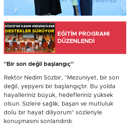
EĞİTİM PROGRAMI
DÜZENLENDİ
"Bir son değil başlangıç"
Rektör Nedim Sözbir, "Mezuniyet, bir son
değil, yepyeni bir başlangıçtır. Bu yolda
hayalleriniz büyük, hedefleriniz yüksek
olsun. Sizlere sağlık, başarı ve mutluluk
dolu bir hayat diliyorum" sözleriyle
konuşmasını sonlandırdı.