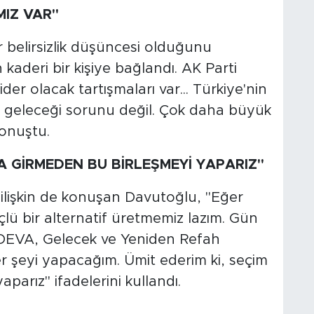
MIZ VAR"
belirsizlik düşüncesi olduğunu
kaderi bir kişiye bağlandı. AK Parti
der olacak tartışmaları var... Türkiye'nin
 geleceği sorunu değil. Çok daha büyük
konuştu.
NA GİRMEDEN BU BİRLEŞMEYİ YAPARIZ"
a ilişkin de konuşan Davutoğlu, "Eğer
lü bir alternatif üretmemiz lazım. Gün
DEVA, Gelecek ve Yeniden Refah
er şeyi yapacağım. Ümit ederim ki, seçim
parız" ifadelerini kullandı.