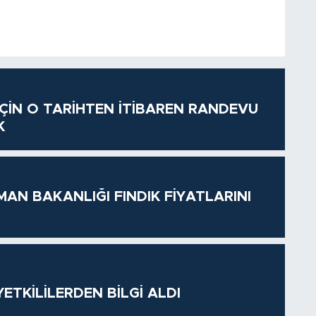
 İÇİN O TARİHTEN İTİBAREN RANDEVU
K
MAN BAKANLIĞI FINDIK FİYATLARINI
ETKİLİLERDEN BİLGİ ALDI