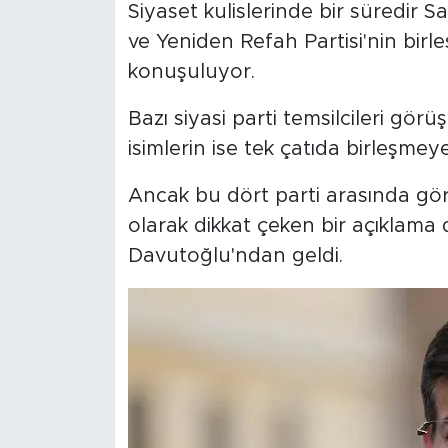
Siyaset kulislerinde bir süredir S
ve Yeniden Refah Partisi'nin birle
konuşuluyor.
Bazı siyasi parti temsilcileri gör
isimlerin ise tek çatıda birleşmeye
Ancak bu dört parti arasında gör
olarak dikkat çeken bir açıklama
Davutoğlu'ndan geldi.