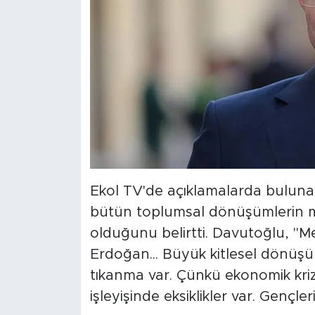
Ekol TV'de açıklamalarda buluna
bütün toplumsal dönüşümlerin m
olduğunu belirtti. Davutoğlu, "M
Erdoğan... Büyük kitlesel dönüş
tıkanma var. Çünkü ekonomik kri
işleyişinde eksiklikler var. Gençle