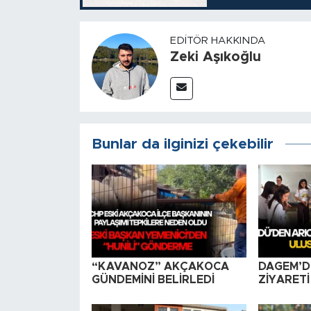
EDITÖR HAKKINDA
Zeki Aşıkoğlu
Bunlar da ilginizi çekebilir
“KAVANOZ” AKÇAKOCA
DAGEM’D
GÜNDEMİNİ BELİRLEDİ
ZİYARETİ