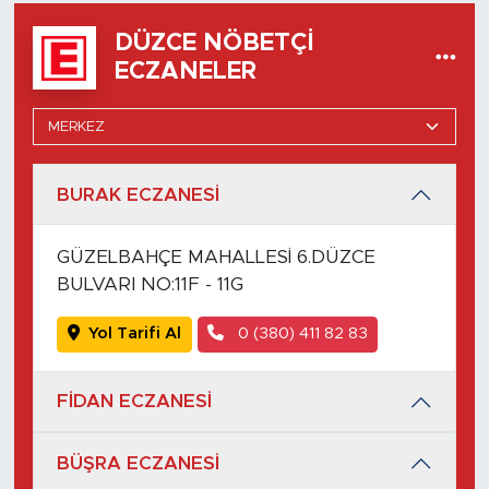
DÜZCE NÖBETÇI
ECZANELER
BURAK ECZANESİ
GÜZELBAHÇE MAHALLESİ 6.DÜZCE
BULVARI NO:11F - 11G
Yol Tarifi Al
0 (380) 411 82 83
FİDAN ECZANESİ
BÜŞRA ECZANESİ