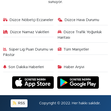
sunuyor.
Düzce Nöbetçi Eczaneler
Düzce Hava Durumu
Düzce Namaz Vakitleri
Düzce Trafik Yoğunluk
Haritası
Süper Lig Puan Durumu ve
Tüm Manşetler
Fikstür
Son Dakika Haberleri
Haber Arşivi
RSS
Copyright © 2022. Her hakkı saklıdır.