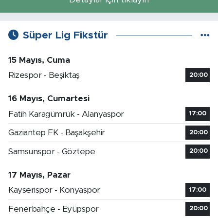
Süper Lig Fikstür
15 Mayıs, Cuma
Rizespor - Beşiktaş
20:00
16 Mayıs, Cumartesi
Fatih Karagümrük - Alanyaspor
17:00
Gaziantep FK - Başakşehir
20:00
Samsunspor - Göztepe
20:00
17 Mayıs, Pazar
Kayserispor - Konyaspor
17:00
Fenerbahçe - Eyüpspor
20:00