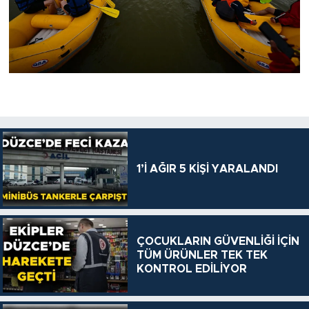
1’İ AĞIR 5 KİŞİ YARALANDI
ÇOCUKLARIN GÜVENLİĞİ İÇİN
TÜM ÜRÜNLER TEK TEK
KONTROL EDİLİYOR