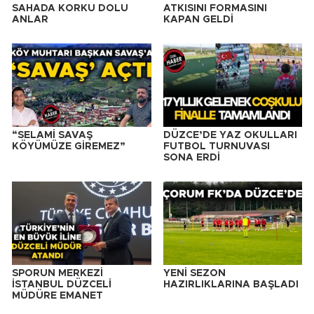
SAHADA KORKU DOLU
ATKISINI FORMASINI
ANLAR
KAPAN GELDİ
“SELAMİ SAVAŞ
DÜZCE’DE YAZ OKULLARI
KÖYÜMÜZE GİREMEZ”
FUTBOL TURNUVASI
SONA ERDİ
SPORUN MERKEZİ
YENİ SEZON
İSTANBUL DÜZCELİ
HAZIRLIKLARINA BAŞLADI
MÜDÜRE EMANET