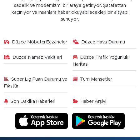
sadelik ve modernizmi bir araya getiriyor. Şatafattan
kaçınıyor ve insanlara haber okuyabilecekleri bir altyapı
sunuyor.
Düzce Nöbetçi Eczaneler
Düzce Hava Durumu
Düzce Namaz Vakitleri
Düzce Trafik Yoğunluk
Haritası
Süper Lig Puan Durumu ve
Tüm Manşetler
Fikstür
Son Dakika Haberleri
Haber Arşivi