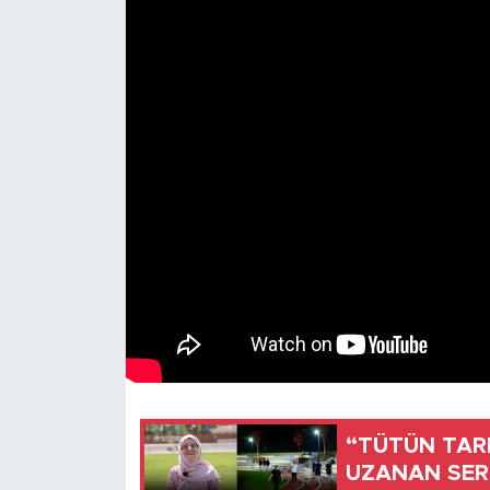
“TÜTÜN TAR
UZANAN SE