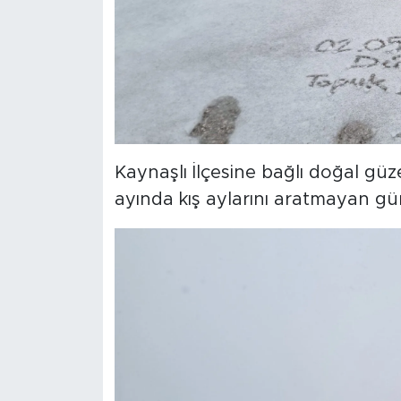
Kaynaşlı İlçesine bağlı doğal güze
ayında kış aylarını aratmayan gün