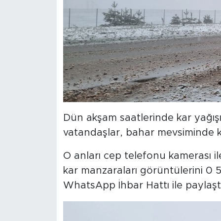
Dün akşam saatlerinde kar yağışını
vatandaşlar, bahar mevsiminde kar
O anları cep telefonu kamerası il
kar manzaraları görüntülerini 0
WhatsApp İhbar Hattı ile paylaştı