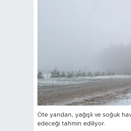
Öte yandan, yağışlı ve soğuk ha
edeceği tahmin ediliyor.