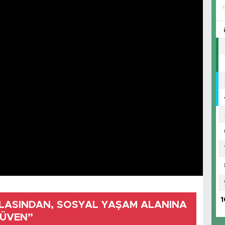
1
LASINDAN, SOSYAL YAŞAM ALANINA
RÜVEN”