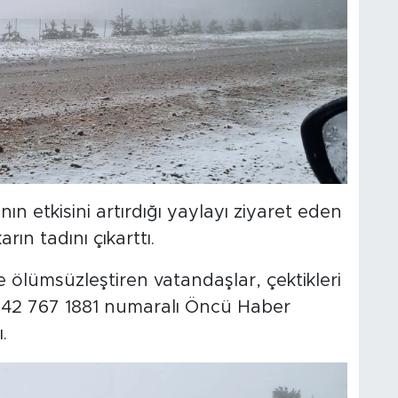
n etkisini artırdığı yaylayı ziyaret eden
ın tadını çıkarttı.
e ölümsüzleştiren vatandaşlar, çektikleri
 542 767 1881 numaralı Öncü Haber
.