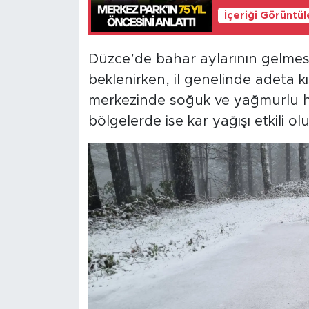
İçeriği Görüntü
Düzce’de bahar aylarının gelmesiy
beklenirken, il genelinde adeta 
merkezinde soğuk ve yağmurlu ha
bölgelerde ise kar yağışı etkili ol