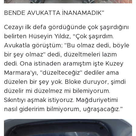
BENDE AVUKATTA İNANAMADIK”
Cezayı ilk defa gördüğünde çok şaşırdığını
belirten Hüseyin Yıldız, “Çok şaşırdım.
Avukatla görüştüm; "Bu olmaz dedi, böyle
bir şey olmaz" dedi, düzeltmeleri lazım
dedi. Ona istinaden aramıştım işte Kuzey
Marmara'yı, "düzelteceğiz" dediler ama
düzelen bir şey yok. Bloke duruyor, şimdi
düzelir mi düzelmez mi bilemiyorum.
Sıkıntıyı aşmak istiyoruz. Mağduriyetimi
nasıl gideririm bilmiyorum, uğraşacağız.”