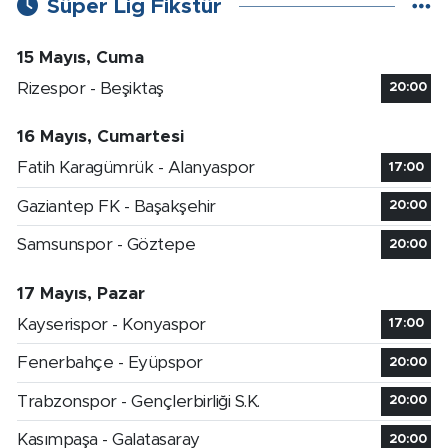
Süper Lig Fikstür
15 Mayıs, Cuma
Rizespor - Beşiktaş
20:00
16 Mayıs, Cumartesi
Fatih Karagümrük - Alanyaspor
17:00
Gaziantep FK - Başakşehir
20:00
Samsunspor - Göztepe
20:00
17 Mayıs, Pazar
Kayserispor - Konyaspor
17:00
Fenerbahçe - Eyüpspor
20:00
Trabzonspor - Gençlerbirliği S.K.
20:00
Kasımpaşa - Galatasaray
20:00