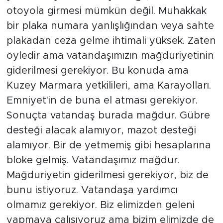
otoyola girmesi mümkün değil. Muhakkak
bir plaka numara yanlışlığından veya sahte
plakadan ceza gelme ihtimali yüksek. Zaten
öyledir ama vatandaşımızın mağduriyetinin
giderilmesi gerekiyor. Bu konuda ama
Kuzey Marmara yetkilileri, ama Karayolları.
Emniyet'in de buna el atması gerekiyor.
Sonuçta vatandaş burada mağdur. Gübre
desteği alacak alamıyor, mazot desteği
alamıyor. Bir de yetmemiş gibi hesaplarına
bloke gelmiş. Vatandaşımız mağdur.
Mağduriyetin giderilmesi gerekiyor, biz de
bunu istiyoruz. Vatandaşa yardımcı
olmamız gerekiyor. Biz elimizden geleni
yapmaya çalışıyoruz ama bizim elimizde de