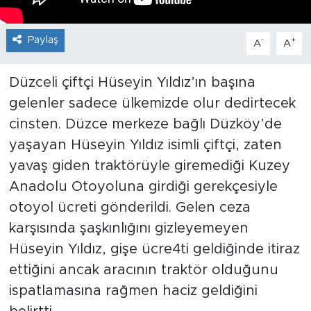
Paylaş
-
+
A
A
Düzceli çiftçi Hüseyin Yıldız’ın başına
gelenler sadece ülkemizde olur dedirtecek
cinsten. Düzce merkeze bağlı Düzköy’de
yaşayan Hüseyin Yıldız isimli çiftçi, zaten
yavaş giden traktörüyle giremediği Kuzey
Anadolu Otoyoluna girdiği gerekçesiyle
otoyol ücreti gönderildi. Gelen ceza
karşısında şaşkınlığını gizleyemeyen
Hüseyin Yıldız, gişe ücre4ti geldiğinde itiraz
ettiğini ancak aracının traktör olduğunu
ispatlamasına rağmen haciz geldiğini