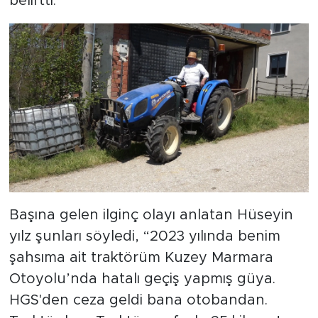
belirtti.
Başına gelen ilginç olayı anlatan Hüseyin
yılz şunları söyledi, “2023 yılında benim
şahsıma ait traktörüm Kuzey Marmara
Otoyolu’nda hatalı geçiş yapmış güya.
HGS'den ceza geldi bana otobandan.