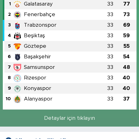
Galatasaray
33
77
1
Fenerbahçe
33
73
2
Trabzonspor
33
69
3
Beşiktaş
33
59
4
Göztepe
33
55
5
Başakşehir
33
54
6
Samsunspor
33
48
7
Rizespor
33
40
8
Konyaspor
33
40
9
Alanyaspor
33
37
10
Detaylar için tıklayın