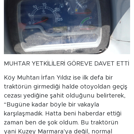
MUHTAR YETKİLİLERİ GÖREVE DAVET ETTİ
Köy Muhtarı İrfan Yıldız ise ilk defa bir
traktörün girmediği halde otoyoldan geçiş
cezası yediğine şahit olduğunu belirterek,
“Bugüne kadar böyle bir vakayla
karşılaşmadık. Hatta beni haberdar ettiği
zaman ben de şok oldum. Bu traktörün
yani Kuzey Marmara'ya değil, normal