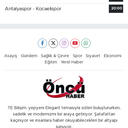
Antalyaspor - Kocaelispor
20:00
Asayiş
Gündem
Sağlık & Çevre
Spor
Siyaset
Ekonomi
Eğitim
Yerel Haber
TE Bilişim, yepyeni Elegant temasıyla sizleri buluştururken,
sadelik ve modernizmi bir araya getiriyor. Şatafattan
kaçınıyor ve insanlara haber okuyabilecekleri bir altyapı
sunuyor.