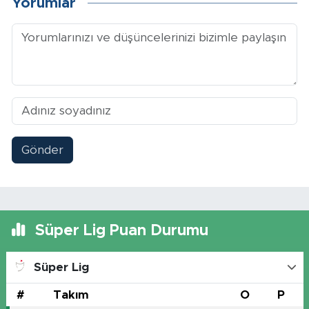
Yorumlar
Gönder
Süper Lig Puan Durumu
Süper Lig
#
Takım
O
P