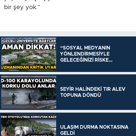
bir şey yok.”
“SOSYAL MEDYANIN
YÖNLENDİRMESİYLE
GELECEĞİNİZİ RİSKE
ATMAYIN”
SEYİR HALİNDEKİ TIR ALEV
TOPUNA DÖNDÜ
ULAŞIM DURMA NOKTASINA
GELDİ