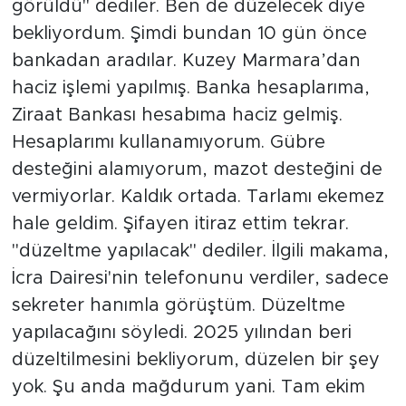
görüldü" dediler. Ben de düzelecek diye
bekliyordum. Şimdi bundan 10 gün önce
bankadan aradılar. Kuzey Marmara’dan
haciz işlemi yapılmış. Banka hesaplarıma,
Ziraat Bankası hesabıma haciz gelmiş.
Hesaplarımı kullanamıyorum. Gübre
desteğini alamıyorum, mazot desteğini de
vermiyorlar. Kaldık ortada. Tarlamı ekemez
hale geldim. Şifayen itiraz ettim tekrar.
"düzeltme yapılacak" dediler. İlgili makama,
İcra Dairesi'nin telefonunu verdiler, sadece
sekreter hanımla görüştüm. Düzeltme
yapılacağını söyledi. 2025 yılından beri
düzeltilmesini bekliyorum, düzelen bir şey
yok. Şu anda mağdurum yani. Tam ekim