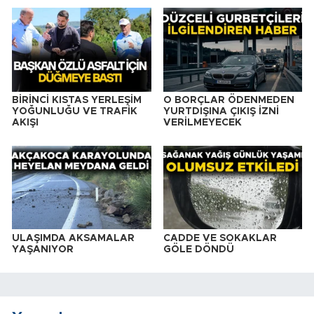
BİRİNCİ KISTAS YERLEŞİM
O BORÇLAR ÖDENMEDEN
YOĞUNLUĞU VE TRAFİK
YURTDIŞINA ÇIKIŞ İZNİ
AKIŞI
VERİLMEYECEK
ULAŞIMDA AKSAMALAR
CADDE VE SOKAKLAR
YAŞANIYOR
GÖLE DÖNDÜ