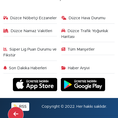
Düzce Nöbetçi Eczaneler
Düzce Hava Durumu
Düzce Namaz Vakitleri
Düzce Trafik Yoğunluk
Haritası
Süper Lig Puan Durumu ve
Tüm Manşetler
Fikstür
Son Dakika Haberleri
Haber Arşivi
RSS
Copyright © 2022. Her hakkı saklıdır.