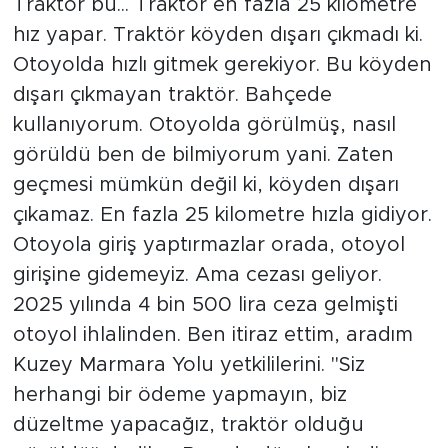
Traktör bu... Traktör en fazla 25 kilometre
hız yapar. Traktör köyden dışarı çıkmadı ki.
Otoyolda hızlı gitmek gerekiyor. Bu köyden
dışarı çıkmayan traktör. Bahçede
kullanıyorum. Otoyolda görülmüş, nasıl
görüldü ben de bilmiyorum yani. Zaten
geçmesi mümkün değil ki, köyden dışarı
çıkamaz. En fazla 25 kilometre hızla gidiyor.
Otoyola giriş yaptırmazlar orada, otoyol
girişine gidemeyiz. Ama cezası geliyor.
2025 yılında 4 bin 500 lira ceza gelmişti
otoyol ihlalinden. Ben itiraz ettim, aradım
Kuzey Marmara Yolu yetkililerini. "Siz
herhangi bir ödeme yapmayın, biz
düzeltme yapacağız, traktör olduğu