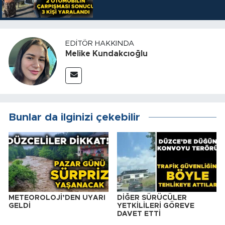
EDITÖR HAKKINDA
Melike Kundakcıoğlu
Bunlar da ilginizi çekebilir
METEOROLOJİ’DEN UYARI
DİĞER SÜRÜCÜLER
GELDİ
YETKİLİLERİ GÖREVE
DAVET ETTİ