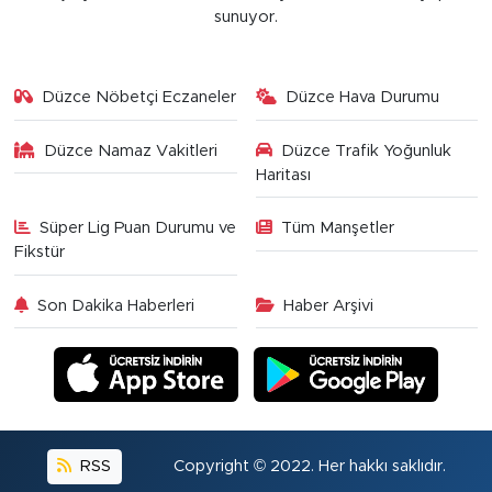
sunuyor.
Düzce Nöbetçi Eczaneler
Düzce Hava Durumu
Düzce Namaz Vakitleri
Düzce Trafik Yoğunluk
Haritası
Süper Lig Puan Durumu ve
Tüm Manşetler
Fikstür
Son Dakika Haberleri
Haber Arşivi
RSS
Copyright © 2022. Her hakkı saklıdır.