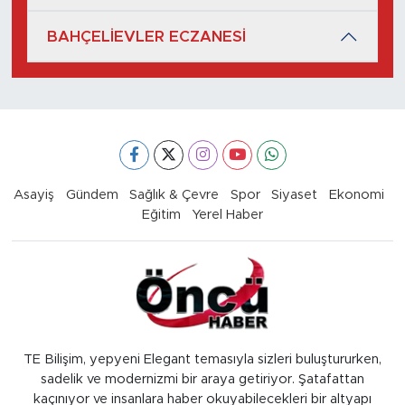
BAHÇELİEVLER ECZANESİ
Asayiş
Gündem
Sağlık & Çevre
Spor
Siyaset
Ekonomi
Eğitim
Yerel Haber
TE Bilişim, yepyeni Elegant temasıyla sizleri buluştururken,
sadelik ve modernizmi bir araya getiriyor. Şatafattan
kaçınıyor ve insanlara haber okuyabilecekleri bir altyapı