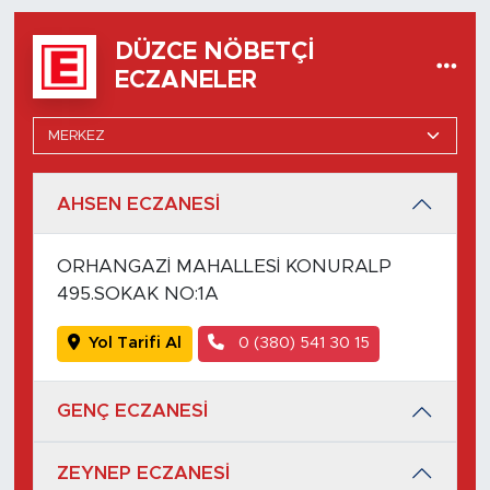
DÜZCE NÖBETÇI
ECZANELER
AHSEN ECZANESİ
ORHANGAZİ MAHALLESİ KONURALP
495.SOKAK NO:1A
Yol Tarifi Al
0 (380) 541 30 15
GENÇ ECZANESİ
ZEYNEP ECZANESİ