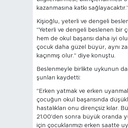
kazanmasına katkı sağlayacaktır."
Kişioğlu, yeterli ve dengeli besle
"Yeterli ve dengeli beslenen bir
hem de okul başarısı daha iyi olu
çocuk daha güzel büyür, aynı za
kaçınmış olur." diye konuştu.
Beslenmeyle birlikte uykunun da
şunları kaydetti:
"Erken yatmak ve erken uyanmak 
çocuğun okul başarısında düşük
hastalıkları onu dirençsiz kılar
21.00'den sonra büyük oranda y
için çocuklarımızı erken saatte uy