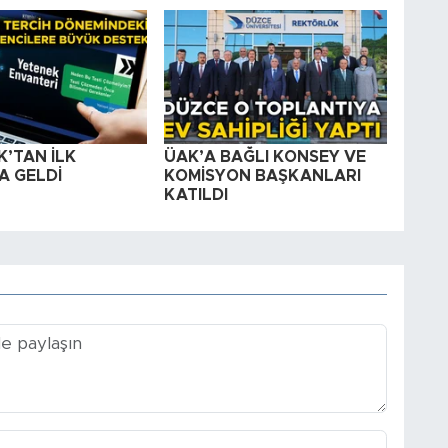
’TAN İLK
ÜAK’A BAĞLI KONSEY VE
A GELDİ
KOMİSYON BAŞKANLARI
KATILDI