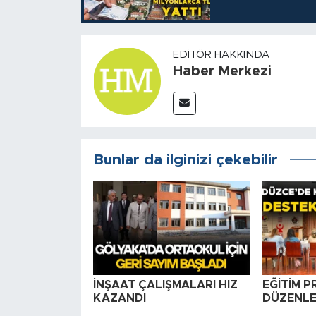
EDITÖR HAKKINDA
Haber Merkezi
Bunlar da ilginizi çekebilir
İNŞAAT ÇALIŞMALARI HIZ
EĞİTİM 
KAZANDI
DÜZENLE