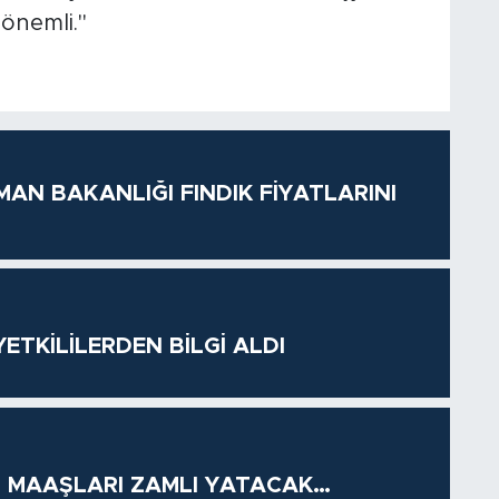
önemli."
MAN BAKANLIĞI FINDIK FİYATLARINI
ETKİLİLERDEN BİLGİ ALDI
 MAAŞLARI ZAMLI YATACAK…