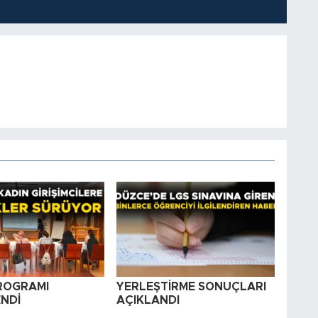
PROGRAMI
YERLEŞTİRME SONUÇLARI
NDİ
AÇIKLANDI