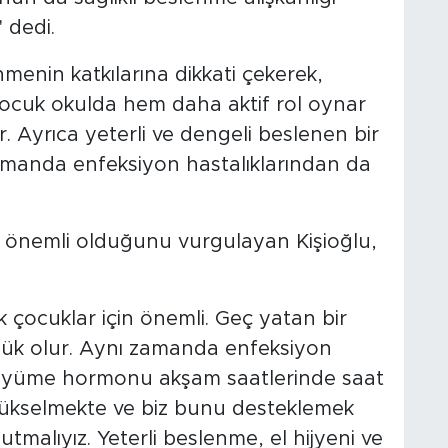
 dedi.
nmenin katkılarına dikkati çekerek,
 çocuk okulda hem daha aktif rol oynar
r. Ayrıca yeterli ve dengeli beslenen bir
manda enfeksiyon hastalıklarından da
 önemli olduğunu vurgulayan Kişioğlu,
çocuklar için önemli. Geç yatan bir
lük olur. Aynı zamanda enfeksiyon
. Büyüme hormonu akşam saatlerinde saat
ükselmekte ve biz bunu desteklemek
utmalıyız. Yeterli beslenme, el hijyeni ve