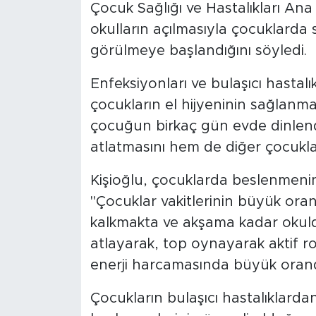
Çocuk Sağlığı ve Hastalıkları Ana 
okulların açılmasıyla çocuklarda
görülmeye başlandığını söyledi.
Enfeksiyonları ve bulaşıcı hastalı
çocukların el hijyeninin sağlanma
çocuğun birkaç gün evde dinlend
atlatmasını hem de diğer çocuklar
Kişioğlu, çocuklarda beslenmeni
"Çocuklar vakitlerinin büyük ora
kalkmakta ve akşama kadar okuld
atlayarak, top oynayarak aktif 
enerji harcamasında büyük orand
Çocukların bulaşıcı hastalıklardan