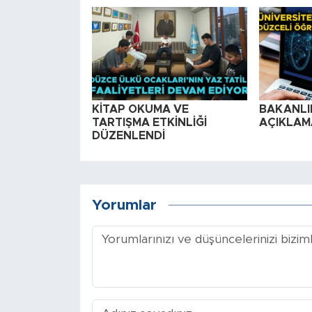
KİTAP OKUMA VE
BAKANLIK
TARTIŞMA ETKİNLİĞİ
AÇIKLAM
DÜZENLENDİ
Yorumlar