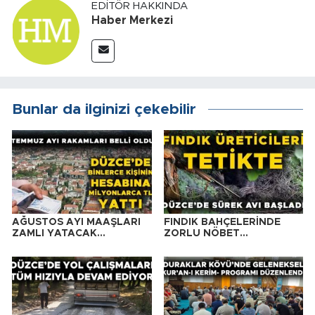
EDITÖR HAKKINDA
Haber Merkezi
Bunlar da ilginizi çekebilir
AĞUSTOS AYI MAAŞLARI
FINDIK BAHÇELERİNDE
ZAMLI YATACAK…
ZORLU NÖBET…