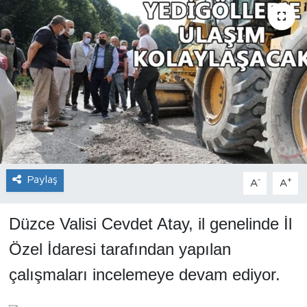
Paylaş
-
+
A
A
Düzce
Valisi Cevdet Atay, il genelinde İl
Özel İdaresi tarafından yapılan
çalışmaları incelemeye devam ediyor.