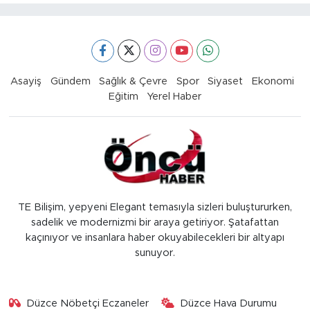
Asayiş
Gündem
Sağlık & Çevre
Spor
Siyaset
Ekonomi
Eğitim
Yerel Haber
TE Bilişim, yepyeni Elegant temasıyla sizleri buluştururken,
sadelik ve modernizmi bir araya getiriyor. Şatafattan
kaçınıyor ve insanlara haber okuyabilecekleri bir altyapı
sunuyor.
Düzce Nöbetçi Eczaneler
Düzce Hava Durumu