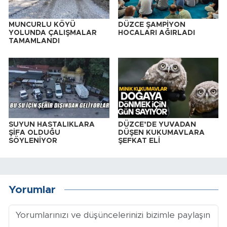
MUNCURLU KÖYÜ
DÜZCE ŞAMPİYON
YOLUNDA ÇALIŞMALAR
HOCALARI AĞIRLADI
TAMAMLANDI
SUYUN HASTALIKLARA
DÜZCE’DE YUVADAN
ŞİFA OLDUĞU
DÜŞEN KUKUMAVLARA
SÖYLENİYOR
ŞEFKAT ELİ
Yorumlar