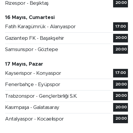
Rizespor - Beşiktaş
20:00
16 Mayıs, Cumartesi
Fatih Karagümrük - Alanyaspor
17:00
Gaziantep FK - Başakşehir
20:00
Samsunspor - Göztepe
20:00
17 Mayıs, Pazar
Kayserispor - Konyaspor
17:00
Fenerbahçe - Eyüpspor
20:00
Trabzonspor - Gençlerbirliği S.K.
20:00
Kasımpaşa - Galatasaray
20:00
Antalyaspor - Kocaelispor
20:00