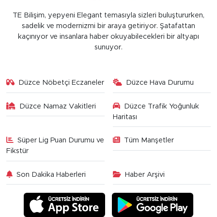
TE Bilişim, yepyeni Elegant temasıyla sizleri buluştururken,
sadelik ve modernizmi bir araya getiriyor. Şatafattan
kaçınıyor ve insanlara haber okuyabilecekleri bir altyapı
sunuyor.
Düzce Nöbetçi Eczaneler
Düzce Hava Durumu
Düzce Namaz Vakitleri
Düzce Trafik Yoğunluk
Haritası
Süper Lig Puan Durumu ve
Tüm Manşetler
Fikstür
Son Dakika Haberleri
Haber Arşivi