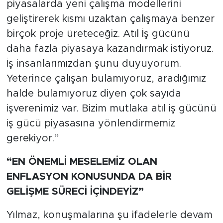
piyasalarda yeni çalışma modellerini
geliştirerek kısmı uzaktan çalışmaya benzer
birçok proje üreteceğiz. Atıl İş gücünü
daha fazla piyasaya kazandırmak istiyoruz.
İş insanlarımızdan şunu duyuyorum.
Yeterince çalışan bulamıyoruz, aradığımız
halde bulamıyoruz diyen çok sayıda
işverenimiz var. Bizim mutlaka atıl iş gücünü
iş gücü piyasasına yönlendirmemiz
gerekiyor.”
“EN ÖNEMLİ MESELEMİZ OLAN
ENFLASYON KONUSUNDA DA BİR
GELİŞME SÜRECİ İÇİNDEYİZ”
Yılmaz, konuşmalarına şu ifadelerle devam