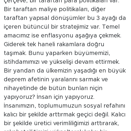
çerçeve, bir taraftan para politikaları var.
Bir taraftan maliye politikaları, diğer
taraftan yapısal dönüşümler bu 3 ayağı da
içeren bütüncül bir stratejimiz var. Temel
amacımız ise enflasyonu aşağıya çekmek.
Giderek tek haneli rakamlara doğru
taşımak. Bunu yaparken büyümemizi,
istihdamımızı ve yükselişi devam ettirmek.
Bir yandan da ülkemizin yaşadığı en büyük
deprem afetinin yaralarını sarmak ve
nihayetinde de bütün bunları niçin
yapıyoruz? İnsan için yapıyoruz.
İnsanımızın, toplumumuzun sosyal refahını
kalıcı bir şekilde arttırmak geçici değil. Kalıcı
bir şekilde üretici verimliliğimizi arttırarak,