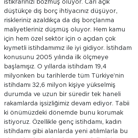
istikrarınızı bozmuş oluyor. Cari açık
düştükçe dış borç ihtiyacınız düşüyor,
riskleriniz azaldıkça da dış borçlanma
maliyetleriniz düşmüş oluyor. Hem kamu
için hem özel sektör için o açıdan çok
kıymetli istihdamımız ile iyi gidiyor. İstihdam
konusunu 2005 yılında ilk ölçmeye
başlamışız. O yıllarda istihdam 19,4
milyonken bu tarihlerde tüm Türkiye'nin
istihdamı 32,6 milyon kişiye yükselmiş
durumda ve uzun bir süredir tek haneli
rakamlarda işsizliğimiz devam ediyor. Tabii
ki önümüzdeki dönemde bunu korumak
istiyoruz. Özellikle genç istihdamı, kadın
istihdamı gibi alanlarda yeni atılımlarla bu