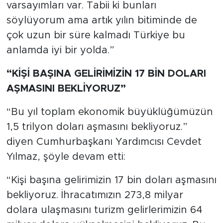
varsayımları var. Tabii ki bunları
söylüyorum ama artık yılın bitiminde de
çok uzun bir süre kalmadı Türkiye bu
anlamda iyi bir yolda.”
“KİŞİ BAŞINA GELİRİMİZİN 17 BİN DOLARI
AŞMASINI BEKLİYORUZ”
“Bu yıl toplam ekonomik büyüklüğümüzün
1,5 trilyon doları aşmasını bekliyoruz.”
diyen Cumhurbaşkanı Yardımcısı Cevdet
Yılmaz, şöyle devam etti:
“Kişi başına gelirimizin 17 bin doları aşmasını
bekliyoruz. İhracatımızın 273,8 milyar
dolara ulaşmasını turizm gelirlerimizin 64