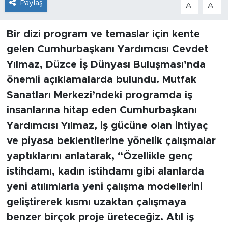
Paylaş
-
+
A
A
Bir dizi program ve temaslar için kente
gelen Cumhurbaşkanı Yardımcısı Cevdet
Yılmaz, Düzce İş Dünyası Buluşması’nda
önemli açıklamalarda bulundu. Mutfak
Sanatları Merkezi’ndeki programda iş
insanlarına hitap eden Cumhurbaşkanı
Yardımcısı Yılmaz, iş gücüne olan ihtiyaç
ve piyasa beklentilerine yönelik çalışmalar
yaptıklarını anlatarak, “Özellikle genç
istihdamı, kadın istihdamı gibi alanlarda
yeni atılımlarla yeni çalışma modellerini
geliştirerek kısmı uzaktan çalışmaya
benzer birçok proje üreteceğiz. Atıl iş