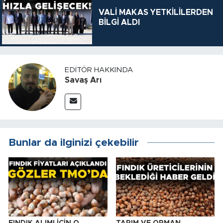
VALİ MAKAS YETKİLİLERDEN
BİLGİ ALDI
EDITÖR HAKKINDA
Savaş Arı
Bunlar da ilginizi çekebilir
FINDIK ALIMI İÇİN O
TARIM VE ORMAN