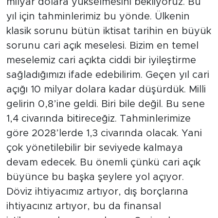
milyar dolara yükselmesini bekliyoruz. Bu
yıl için tahminlerimiz bu yönde. Ülkenin
klasik sorunu bütün iktisat tarihin en büyük
sorunu cari açık meselesi. Bizim en temel
meselemiz cari açıkta ciddi bir iyileştirme
sağladığımızı ifade edebilirim. Geçen yıl cari
açığı 10 milyar dolara kadar düşürdük. Milli
gelirin 0,8’ine geldi. Biri bile değil. Bu sene
1,4 civarında bitireceğiz. Tahminlerimize
göre 2028’lerde 1,3 civarında olacak. Yani
çok yönetilebilir bir seviyede kalmaya
devam edecek. Bu önemli çünkü cari açık
büyünce bu başka şeylere yol açıyor.
Döviz ihtiyacımız artıyor, dış borçlarına
ihtiyacınız artıyor, bu da finansal