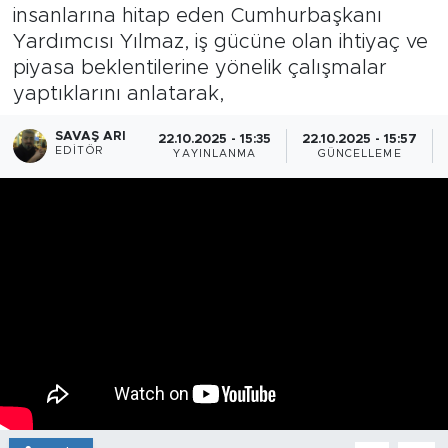
insanlarına hitap eden Cumhurbaşkanı
Yardımcısı Yılmaz, iş gücüne olan ihtiyaç ve
piyasa beklentilerine yönelik çalışmalar
yaptıklarını anlatarak,
SAVAŞ ARI
22.10.2025 - 15:35
22.10.2025 - 15:57
EDITÖR
YAYINLANMA
GÜNCELLEME