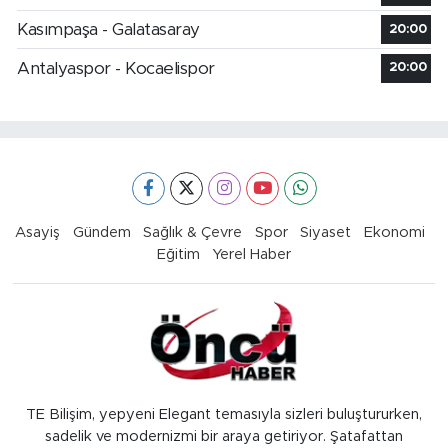
Kasımpaşa - Galatasaray
20:00
Antalyaspor - Kocaelispor
20:00
Asayiş
Gündem
Sağlık & Çevre
Spor
Siyaset
Ekonomi
Eğitim
Yerel Haber
TE Bilişim, yepyeni Elegant temasıyla sizleri buluştururken,
sadelik ve modernizmi bir araya getiriyor. Şatafattan