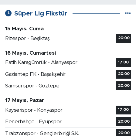
Süper Lig Fikstür
15 Mayıs, Cuma
Rizespor - Beşiktaş
20:00
16 Mayıs, Cumartesi
Fatih Karagümrük - Alanyaspor
17:00
Gaziantep FK - Başakşehir
20:00
Samsunspor - Göztepe
20:00
17 Mayıs, Pazar
Kayserispor - Konyaspor
17:00
Fenerbahçe - Eyüpspor
20:00
Trabzonspor - Gençlerbirliği S.K.
20:00