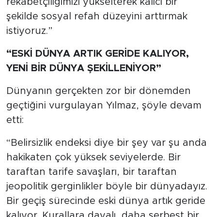
rekabetçiliğimizi yükselterek kalıcı bir
şekilde sosyal refah düzeyini arttırmak
istiyoruz.”
“ESKİ DÜNYA ARTIK GERİDE KALIYOR,
YENİ BİR DÜNYA ŞEKİLLENİYOR”
Dünyanın gerçekten zor bir dönemden
geçtiğini vurgulayan Yılmaz, şöyle devam
etti:
“Belirsizlik endeksi diye bir şey var şu anda
hakikaten çok yüksek seviyelerde. Bir
taraftan tarife savaşları, bir taraftan
jeopolitik gerginlikler böyle bir dünyadayız.
Bir geçiş sürecinde eski dünya artık geride
kalıyor. Kurallara dayalı, daha serbest bir