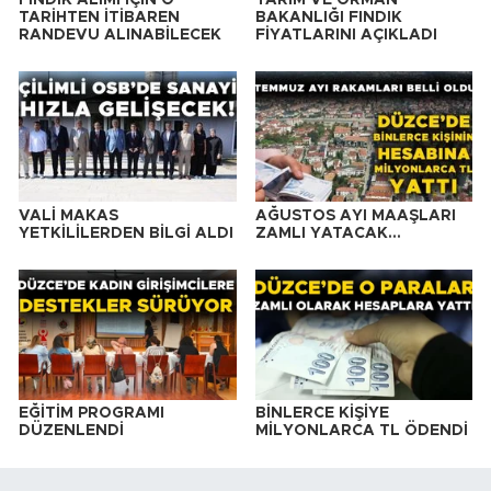
TARİHTEN İTİBAREN
BAKANLIĞI FINDIK
RANDEVU ALINABİLECEK
FİYATLARINI AÇIKLADI
VALİ MAKAS
AĞUSTOS AYI MAAŞLARI
YETKİLİLERDEN BİLGİ ALDI
ZAMLI YATACAK…
EĞİTİM PROGRAMI
BİNLERCE KİŞİYE
DÜZENLENDİ
MİLYONLARCA TL ÖDENDİ