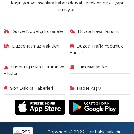
kaçınıyor ve insanlara haber okuyabilecekleri bir altyapı
sunuyor.
Düzce Nöbetçi Eczaneler
Düzce Hava Durumu
Düzce Namaz Vakitleri
Düzce Trafik Yoğunluk
Haritası
Süper Lig Puan Durumu ve
Tüm Manşetler
Fikstür
Son Dakika Haberleri
Haber Arşivi
RSS
Copyright © 2022. Her hakkı saklıdır.