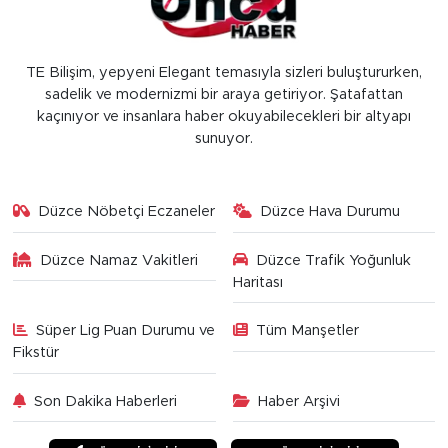
TE Bilişim, yepyeni Elegant temasıyla sizleri buluştururken,
sadelik ve modernizmi bir araya getiriyor. Şatafattan
kaçınıyor ve insanlara haber okuyabilecekleri bir altyapı
sunuyor.
Düzce Nöbetçi Eczaneler
Düzce Hava Durumu
Düzce Namaz Vakitleri
Düzce Trafik Yoğunluk
Haritası
Süper Lig Puan Durumu ve
Tüm Manşetler
Fikstür
Son Dakika Haberleri
Haber Arşivi