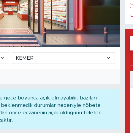
 gece boyunca açık olmayabilir, bazıları
ya beklenmedik durumlar nedeniyle nöbete
adan önce eczanenin açık olduğunu telefon
caktır.