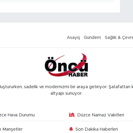
Asayiş
Gündem
Sağlık & Çevr
luştururken, sadelik ve modernizmi bir araya getiriyor. Şatafattan 
altyapı sunuyor.
zce Hava Durumu
Düzce Namaz Vakitleri
 Manşetler
Son Dakika Haberleri