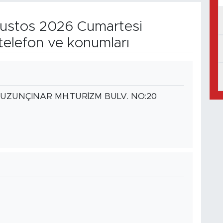
stos 2026 Cumartesi
telefon ve konumları
)*UZUNÇINAR MH.TURİZM BULV. NO:20