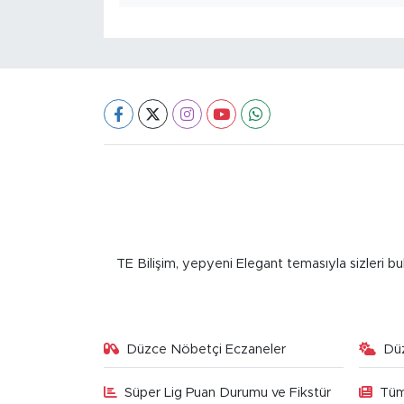
TE Bilişim, yepyeni Elegant temasıyla sizleri bu
Düzce Nöbetçi Eczaneler
Dü
Süper Lig Puan Durumu ve Fikstür
Tüm