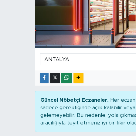
Güncel Nöbetçi Eczaneler.
Her eczane
sadece gerektiğinde açık kalabilir ve
gelemeyebilir. Bu nedenle, yola çıkm
aracılığıyla teyit etmeniz iyi bir fikir ola