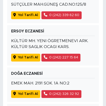
SÜTÇÜLER MAH.GÜNEŞ CAD.NO:125/8
Yol Tarifi Al
0 (242) 339 62 60
ERSOY ECZANESİ
KÜLTÜR MH. YENI ÖGRETMENEVI ARK.
KÜLTÜR SAGLIK OCAGI KARS.
Yol Tarifi Al
0 (242) 227 15 64
DOĞA ECZANESİ
EMEK MAH. 2191 SOK. 1A NO:2
Yol Tarifi Al
0 (242) 326 32 92