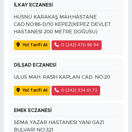
İLKAY ECZANESİ
HÜSNÜ KARAKAŞ MAH.HASTANE
CAD.NO:86-D/10 KEPEZ(KEPEZ DEVLET
HASTANESİ 200 METRE DOĞUSU)
Yol Tarifi Al
0 (242) 470 96 94
DİLŞAD ECZANESİ
ULUS MAH. RASİH KAPLAN CAD. NO:20
Yol Tarifi Al
0 (242) 334 61 73
EMEK ECZANESİ
SEMA YAZAR HASTANESI YANI GAZI
BULVARI NO:321