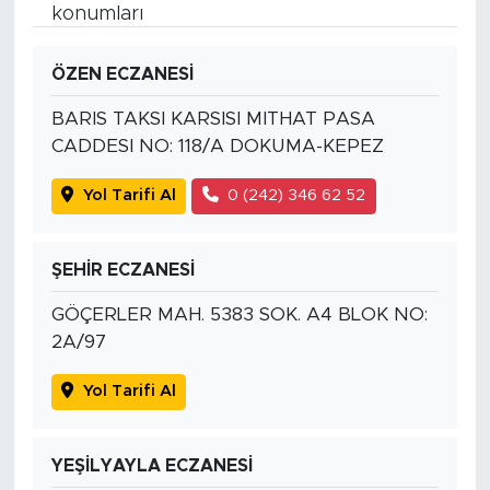
konumları
ÖZEN ECZANESİ
BARIS TAKSI KARSISI MITHAT PASA
CADDESI NO: 118/A DOKUMA-KEPEZ
Yol Tarifi Al
0 (242) 346 62 52
ŞEHİR ECZANESİ
GÖÇERLER MAH. 5383 SOK. A4 BLOK NO:
2A/97
Yol Tarifi Al
YEŞİLYAYLA ECZANESİ