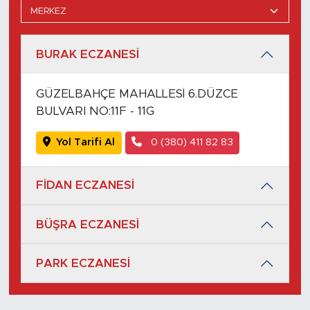
BURAK ECZANESİ
GÜZELBAHÇE MAHALLESİ 6.DÜZCE
BULVARI NO:11F - 11G
Yol Tarifi Al
0 (380) 411 82 83
FİDAN ECZANESİ
BÜŞRA ECZANESİ
PARK ECZANESİ