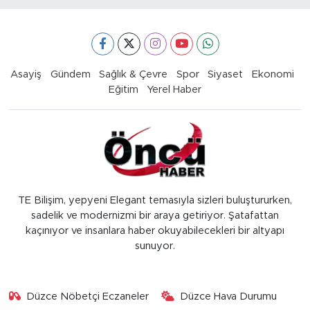
Asayiş
Gündem
Sağlık & Çevre
Spor
Siyaset
Ekonomi
Eğitim
Yerel Haber
TE Bilişim, yepyeni Elegant temasıyla sizleri buluştururken,
sadelik ve modernizmi bir araya getiriyor. Şatafattan
kaçınıyor ve insanlara haber okuyabilecekleri bir altyapı
sunuyor.
Düzce Nöbetçi Eczaneler
Düzce Hava Durumu