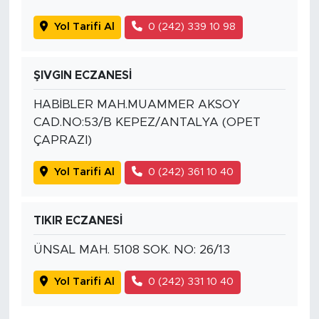
Yol Tarifi Al
0 (242) 339 10 98
ŞIVGIN ECZANESİ
HABİBLER MAH.MUAMMER AKSOY
CAD.NO:53/B KEPEZ/ANTALYA (OPET
ÇAPRAZI)
Yol Tarifi Al
0 (242) 361 10 40
TIKIR ECZANESİ
ÜNSAL MAH. 5108 SOK. NO: 26/13
Yol Tarifi Al
0 (242) 331 10 40