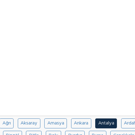
Ağrı
Aksaray
Amasya
Ankara
Antalya
Arda