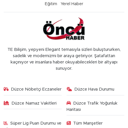
Eğitim
Yerel Haber
TE Bilişim, yepyeni Elegant temasıyla sizleri buluştururken,
sadelik ve modernizmi bir araya getiriyor. Şatafattan
kaçınıyor ve insanlara haber okuyabilecekleri bir altyapı
sunuyor.
Düzce Nöbetçi Eczaneler
Düzce Hava Durumu
Düzce Namaz Vakitleri
Düzce Trafik Yoğunluk
Haritası
Süper Lig Puan Durumu ve
Tüm Manşetler