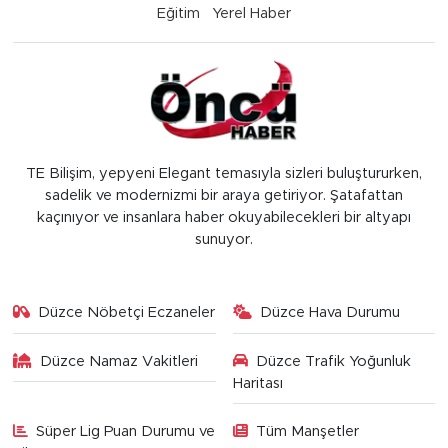
Eğitim
Yerel Haber
TE Bilişim, yepyeni Elegant temasıyla sizleri buluştururken,
sadelik ve modernizmi bir araya getiriyor. Şatafattan
kaçınıyor ve insanlara haber okuyabilecekleri bir altyapı
sunuyor.
Düzce Nöbetçi Eczaneler
Düzce Hava Durumu
Düzce Namaz Vakitleri
Düzce Trafik Yoğunluk
Haritası
Süper Lig Puan Durumu ve
Tüm Manşetler