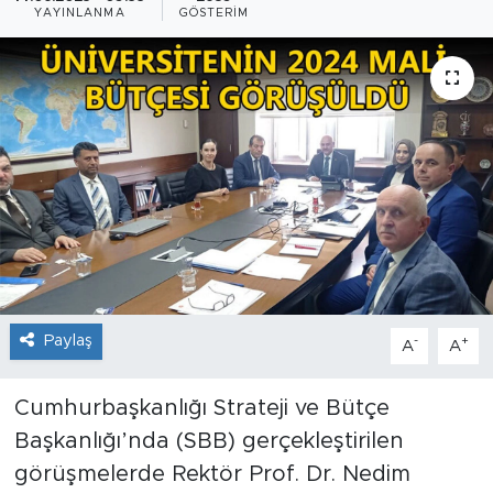
YAYINLANMA
GÖSTERIM
Paylaş
-
+
A
A
Cumhurbaşkanlığı Strateji ve Bütçe
Başkanlığı’nda (SBB) gerçekleştirilen
görüşmelerde Rektör Prof. Dr. Nedim