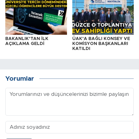
BAKANLIK’TAN İLK
ÜAK’A BAĞLI KONSEY VE
AÇIKLAMA GELDİ
KOMİSYON BAŞKANLARI
KATILDI
Yorumlar