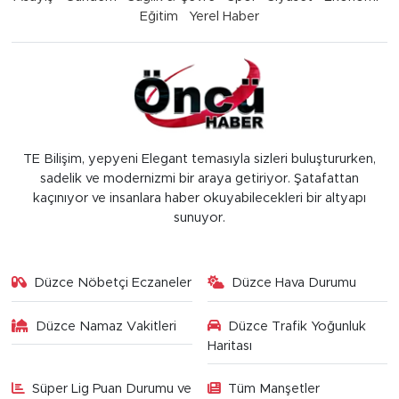
Eğitim
Yerel Haber
TE Bilişim, yepyeni Elegant temasıyla sizleri buluştururken,
sadelik ve modernizmi bir araya getiriyor. Şatafattan
kaçınıyor ve insanlara haber okuyabilecekleri bir altyapı
sunuyor.
Düzce Nöbetçi Eczaneler
Düzce Hava Durumu
Düzce Namaz Vakitleri
Düzce Trafik Yoğunluk
Haritası
Süper Lig Puan Durumu ve
Tüm Manşetler