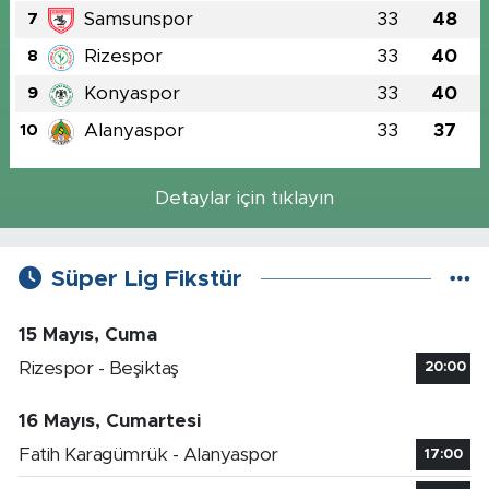
Samsunspor
33
48
7
Rizespor
33
40
8
Konyaspor
33
40
9
Alanyaspor
33
37
10
Detaylar için tıklayın
Süper Lig Fikstür
15 Mayıs, Cuma
Rizespor - Beşiktaş
20:00
16 Mayıs, Cumartesi
Fatih Karagümrük - Alanyaspor
17:00