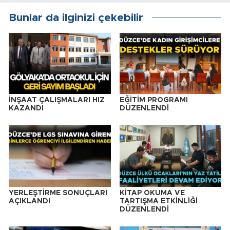
Bunlar da ilginizi çekebilir
İNŞAAT ÇALIŞMALARI HIZ
EĞİTİM PROGRAMI
KAZANDI
DÜZENLENDİ
YERLEŞTİRME SONUÇLARI
KİTAP OKUMA VE
AÇIKLANDI
TARTIŞMA ETKİNLİĞİ
DÜZENLENDİ