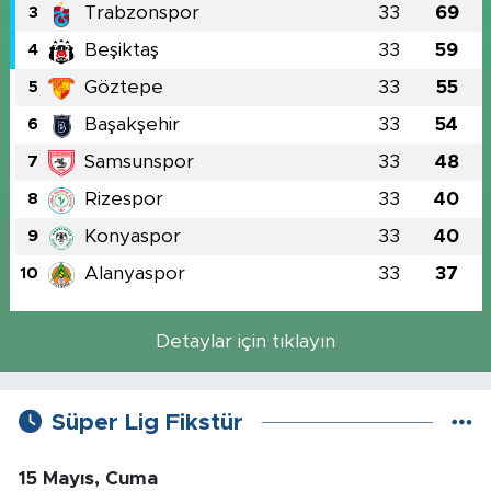
Trabzonspor
33
69
3
Beşiktaş
33
59
4
Göztepe
33
55
5
Başakşehir
33
54
6
Samsunspor
33
48
7
Rizespor
33
40
8
Konyaspor
33
40
9
Alanyaspor
33
37
10
Detaylar için tıklayın
Süper Lig Fikstür
15 Mayıs, Cuma