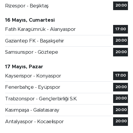
Rizespor - Beşiktaş
20:00
16 Mayıs, Cumartesi
Fatih Karagümrük - Alanyaspor
17:00
Gaziantep FK - Başakşehir
20:00
Samsunspor - Göztepe
20:00
17 Mayıs, Pazar
Kayserispor - Konyaspor
17:00
Fenerbahçe - Eyüpspor
20:00
Trabzonspor - Gençlerbirliği S.K.
20:00
Kasımpaşa - Galatasaray
20:00
Antalyaspor - Kocaelispor
20:00