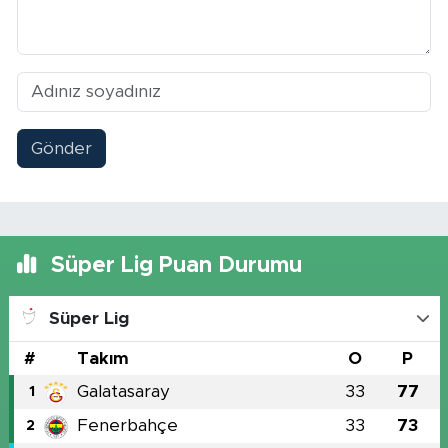
Gönder
Süper Lig Puan Durumu
Süper Lig
#
Takım
O
P
Galatasaray
33
77
1
Fenerbahçe
33
73
2