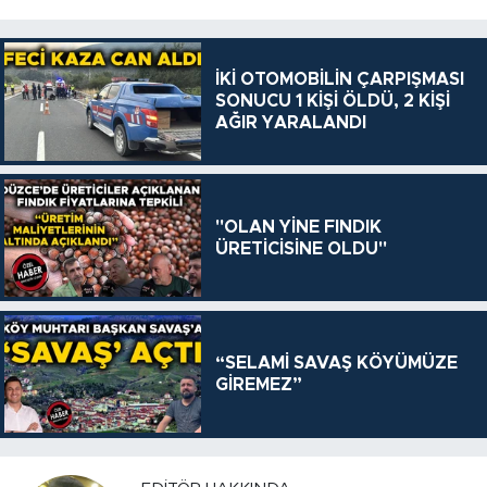
İKİ OTOMOBİLİN ÇARPIŞMASI
SONUCU 1 KİŞİ ÖLDÜ, 2 KİŞİ
AĞIR YARALANDI
"OLAN YİNE FINDIK
ÜRETİCİSİNE OLDU"
“SELAMİ SAVAŞ KÖYÜMÜZE
GİREMEZ”