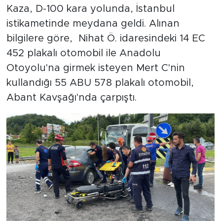
Kaza, D-100 kara yolunda, İstanbul
istikametinde meydana geldi. Alınan
bilgilere göre, Nihat Ö. idaresindeki 14 EC
452 plakalı otomobil ile Anadolu
Otoyolu'na girmek isteyen Mert C'nin
kullandığı 55 ABU 578 plakalı otomobil,
Abant Kavşağı'nda çarpıştı.