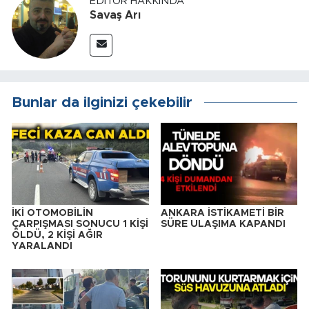
EDITÖR HAKKINDA
Savaş Arı
Bunlar da ilginizi çekebilir
İKİ OTOMOBİLİN
ANKARA İSTİKAMETİ BİR
ÇARPIŞMASI SONUCU 1 KİŞİ
SÜRE ULAŞIMA KAPANDI
ÖLDÜ, 2 KİŞİ AĞIR
YARALANDI