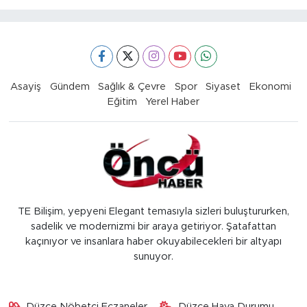
Asayiş
Gündem
Sağlık & Çevre
Spor
Siyaset
Ekonomi
Eğitim
Yerel Haber
TE Bilişim, yepyeni Elegant temasıyla sizleri buluştururken,
sadelik ve modernizmi bir araya getiriyor. Şatafattan
kaçınıyor ve insanlara haber okuyabilecekleri bir altyapı
sunuyor.
Düzce Nöbetçi Eczaneler
Düzce Hava Durumu