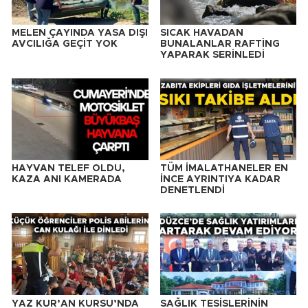
MELEN ÇAYINDA YASA DIŞI
SICAK HAVADAN
AVCILIĞA GEÇİT YOK
BUNALANLAR RAFTİNG
YAPARAK SERİNLEDİ
HAYVAN TELEF OLDU,
TÜM İMALATHANELER EN
KAZA ANI KAMERADA
İNCE AYRINTIYA KADAR
DENETLENDİ
YAZ KUR’AN KURSU’NDA
SAĞLIK TESİSLERİNİN