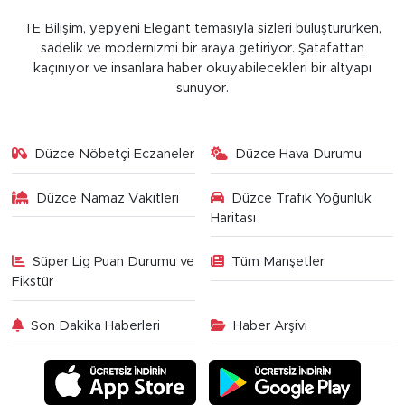
TE Bilişim, yepyeni Elegant temasıyla sizleri buluştururken,
sadelik ve modernizmi bir araya getiriyor. Şatafattan
kaçınıyor ve insanlara haber okuyabilecekleri bir altyapı
sunuyor.
Düzce Nöbetçi Eczaneler
Düzce Hava Durumu
Düzce Namaz Vakitleri
Düzce Trafik Yoğunluk
Haritası
Süper Lig Puan Durumu ve
Tüm Manşetler
Fikstür
Son Dakika Haberleri
Haber Arşivi