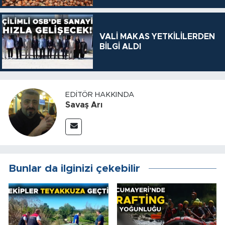
VALİ MAKAS YETKİLİLERDEN
BİLGİ ALDI
EDITÖR HAKKINDA
Savaş Arı
Bunlar da ilginizi çekebilir