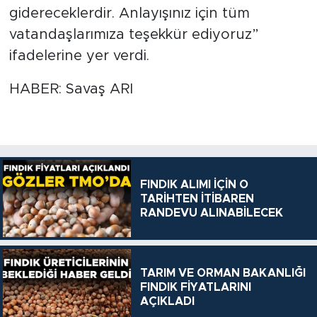
gidereceklerdir. Anlayışınız için tüm
vatandaşlarımıza teşekkür ediyoruz”
ifadelerine yer verdi.
HABER: Savaş ARI
FINDIK ALIMI İÇİN O
TARİHTEN İTİBAREN
RANDEVU ALINABİLECEK
TARIM VE ORMAN BAKANLIĞI
FINDIK FİYATLARINI
AÇIKLADI