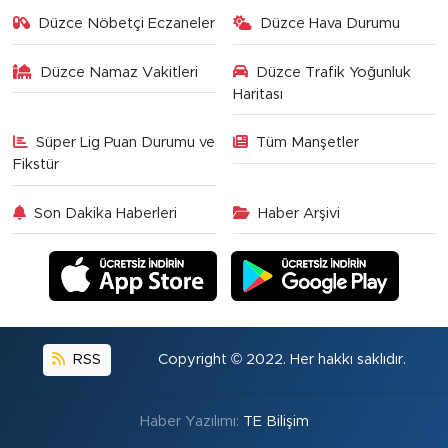
Düzce Nöbetçi Eczaneler
Düzce Hava Durumu
Düzce Namaz Vakitleri
Düzce Trafik Yoğunluk
Haritası
Süper Lig Puan Durumu ve
Tüm Manşetler
Fikstür
Son Dakika Haberleri
Haber Arşivi
RSS
Copyright © 2022. Her hakkı saklıdır.
Haber Yazılımı:
TE Bilişim