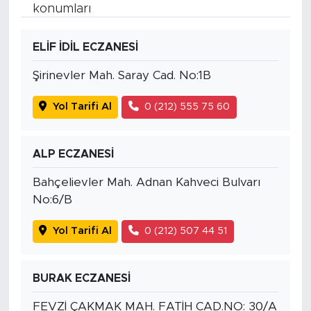
konumları
ELİF İDİL ECZANESİ
Şirinevler Mah. Saray Cad. No:1B
Yol Tarifi Al
0 (212) 555 75 60
ALP ECZANESİ
Bahçelievler Mah. Adnan Kahveci Bulvarı
No:6/B
Yol Tarifi Al
0 (212) 507 44 51
BURAK ECZANESİ
FEVZİ ÇAKMAK MAH. FATİH CAD.NO: 30/A