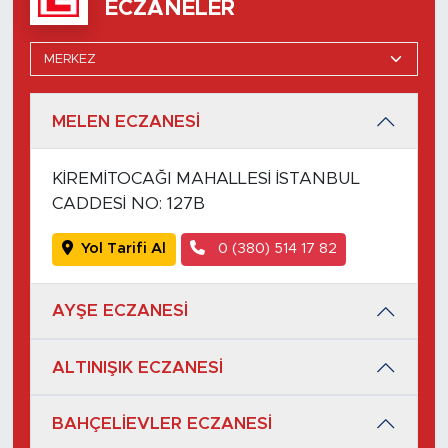
ECZANELER
MELEN ECZANESİ
KİREMİTOCAĞI MAHALLESİ İSTANBUL
CADDESİ NO: 127B
Yol Tarifi Al
0 (380) 514 17 82
AYŞE ECZANESİ
ALTINIŞIK ECZANESİ
BAHÇELİEVLER ECZANESİ