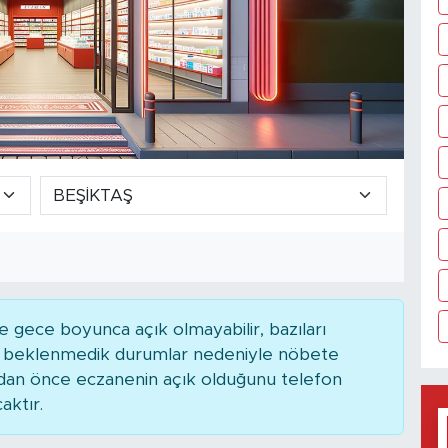
 gece boyunca açık olmayabilir, bazıları
ya beklenmedik durumlar nedeniyle nöbete
adan önce eczanenin açık olduğunu telefon
caktır.