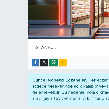
Güncel Nöbetçi Eczaneler.
Her eczane
sadece gerektiğinde açık kalabilir ve
gelemeyebilir. Bu nedenle, yola çıkm
aracılığıyla teyit etmeniz iyi bir fikir ola