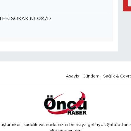
EBİ SOKAK NO.34/D
Asayiş
Gündem
Sağlık & Çevr
luştururken, sadelik ve modernizmi bir araya getiriyor. Şatafattan 