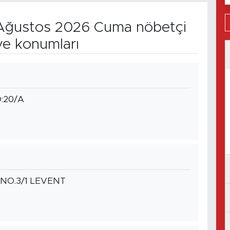
ğustos 2026 Cuma nöbetçi
ve konumları
:20/A
 NO.3/1 LEVENT