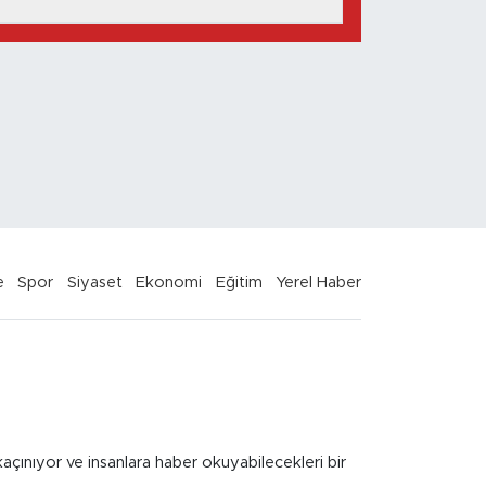
e
Spor
Siyaset
Ekonomi
Eğitim
Yerel Haber
kaçınıyor ve insanlara haber okuyabilecekleri bir