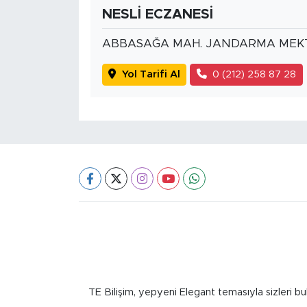
NESLİ ECZANESİ
ABBASAĞA MAH. JANDARMA MEKT
Yol Tarifi Al
0 (212) 258 87 28
TE Bilişim, yepyeni Elegant temasıyla sizleri bu