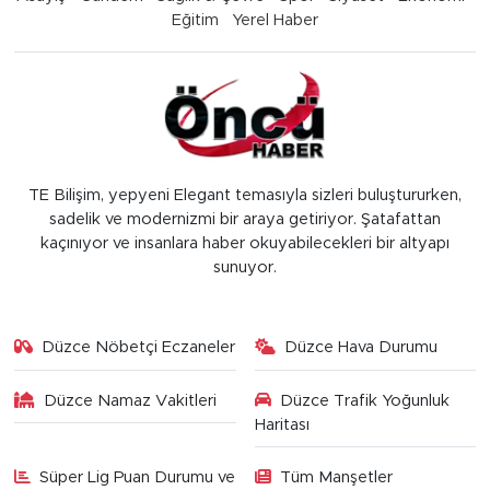
Eğitim
Yerel Haber
TE Bilişim, yepyeni Elegant temasıyla sizleri buluştururken,
sadelik ve modernizmi bir araya getiriyor. Şatafattan
kaçınıyor ve insanlara haber okuyabilecekleri bir altyapı
sunuyor.
Düzce Nöbetçi Eczaneler
Düzce Hava Durumu
Düzce Namaz Vakitleri
Düzce Trafik Yoğunluk
Haritası
Süper Lig Puan Durumu ve
Tüm Manşetler