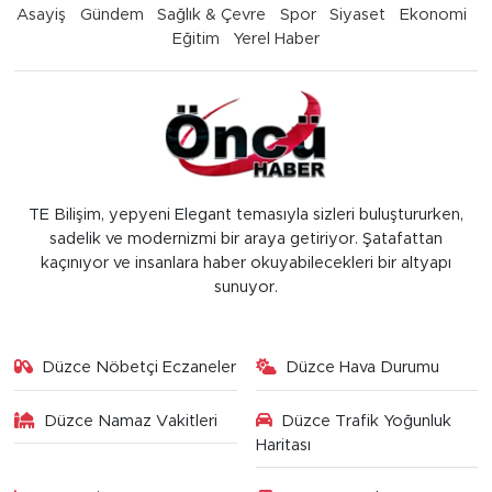
Asayiş
Gündem
Sağlık & Çevre
Spor
Siyaset
Ekonomi
Eğitim
Yerel Haber
TE Bilişim, yepyeni Elegant temasıyla sizleri buluştururken,
sadelik ve modernizmi bir araya getiriyor. Şatafattan
kaçınıyor ve insanlara haber okuyabilecekleri bir altyapı
sunuyor.
Düzce Nöbetçi Eczaneler
Düzce Hava Durumu
Düzce Namaz Vakitleri
Düzce Trafik Yoğunluk
Haritası