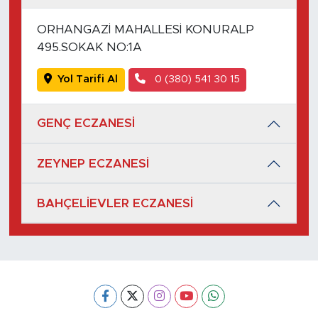
ORHANGAZİ MAHALLESİ KONURALP
495.SOKAK NO:1A
Yol Tarifi Al
0 (380) 541 30 15
GENÇ ECZANESİ
ZEYNEP ECZANESİ
BAHÇELİEVLER ECZANESİ