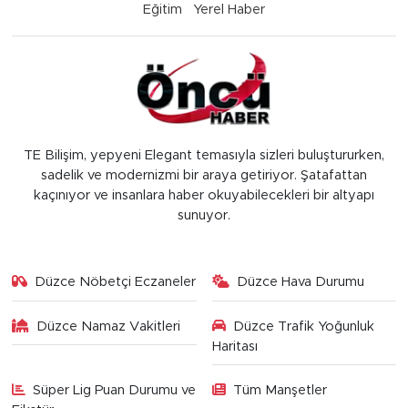
Eğitim
Yerel Haber
TE Bilişim, yepyeni Elegant temasıyla sizleri buluştururken,
sadelik ve modernizmi bir araya getiriyor. Şatafattan
kaçınıyor ve insanlara haber okuyabilecekleri bir altyapı
sunuyor.
Düzce Nöbetçi Eczaneler
Düzce Hava Durumu
Düzce Namaz Vakitleri
Düzce Trafik Yoğunluk
Haritası
Süper Lig Puan Durumu ve
Tüm Manşetler