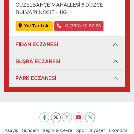
GÜZELBAHÇE MAHALLESİ 6.DÜZCE
BULVARI NO:11F - 11G
Yol Tarifi Al
0 (380) 411 82 83
FİDAN ECZANESİ
BÜŞRA ECZANESİ
PARK ECZANESİ
Asayiş
Gündem
Sağlık & Çevre
Spor
Siyaset
Ekonomi