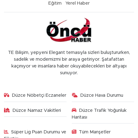
Eğitim
Yerel Haber
TE Bilişim, yepyeni Elegant temasıyla sizleri buluştururken,
sadelik ve modernizmi bir araya getiriyor. Şatafattan
kaçınıyor ve insanlara haber okuyabilecekleri bir altyapı
sunuyor.
Düzce Nöbetçi Eczaneler
Düzce Hava Durumu
Düzce Namaz Vakitleri
Düzce Trafik Yoğunluk
Haritası
Süper Lig Puan Durumu ve
Tüm Manşetler