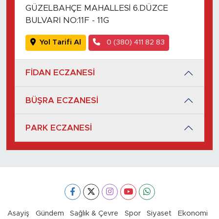
GÜZELBAHÇE MAHALLESİ 6.DÜZCE
BULVARI NO:11F - 11G
Yol Tarifi Al
0 (380) 411 82 83
FİDAN ECZANESİ
BÜŞRA ECZANESİ
PARK ECZANESİ
Asayiş
Gündem
Sağlık & Çevre
Spor
Siyaset
Ekonomi