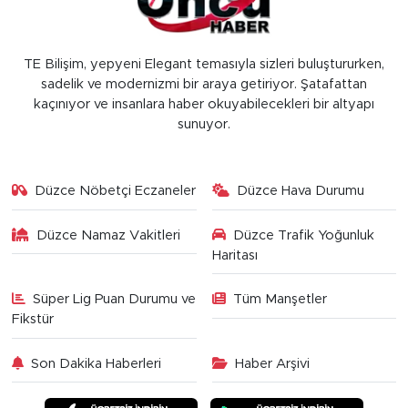
TE Bilişim, yepyeni Elegant temasıyla sizleri buluştururken,
sadelik ve modernizmi bir araya getiriyor. Şatafattan
kaçınıyor ve insanlara haber okuyabilecekleri bir altyapı
sunuyor.
Düzce Nöbetçi Eczaneler
Düzce Hava Durumu
Düzce Namaz Vakitleri
Düzce Trafik Yoğunluk
Haritası
Süper Lig Puan Durumu ve
Tüm Manşetler
Fikstür
Son Dakika Haberleri
Haber Arşivi