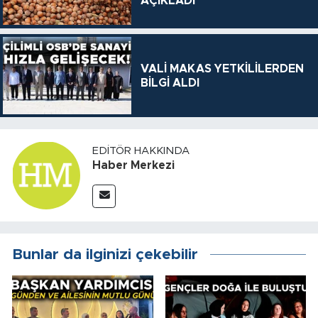
AÇIKLADI
VALİ MAKAS YETKİLİLERDEN
BİLGİ ALDI
EDITÖR HAKKINDA
Haber Merkezi
Bunlar da ilginizi çekebilir