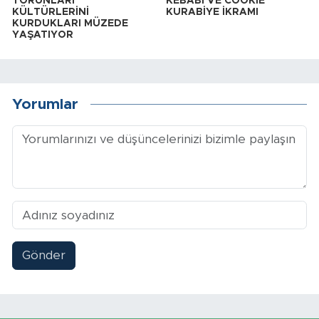
TORUNLARI
KEBABI VE COOKIE
KÜLTÜRLERİNİ
KURABİYE İKRAMI
KURDUKLARI MÜZEDE
YAŞATIYOR
Yorumlar
Gönder