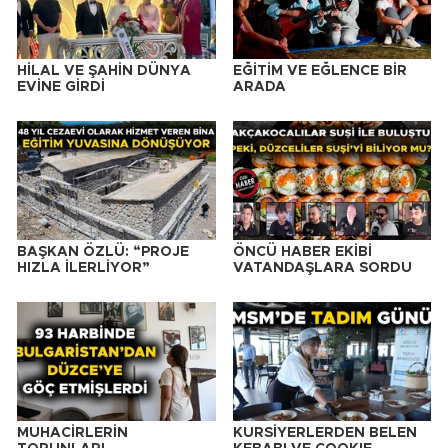
HİLAL VE ŞAHİN DÜNYA
EĞİTİM VE EĞLENCE BİR
EVİNE GİRDİ
ARADA
BAŞKAN ÖZLÜ: “PROJE
ÖNCÜ HABER EKİBİ
HIZLA İLERLİYOR”
VATANDAŞLARA SORDU
MUHACİRLERİN
KURSİYERLERDEN BELEN