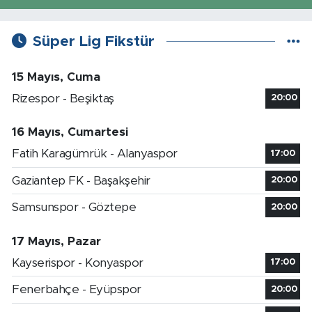
Süper Lig Fikstür
15 Mayıs, Cuma
Rizespor - Beşiktaş
20:00
16 Mayıs, Cumartesi
Fatih Karagümrük - Alanyaspor
17:00
Gaziantep FK - Başakşehir
20:00
Samsunspor - Göztepe
20:00
17 Mayıs, Pazar
Kayserispor - Konyaspor
17:00
Fenerbahçe - Eyüpspor
20:00