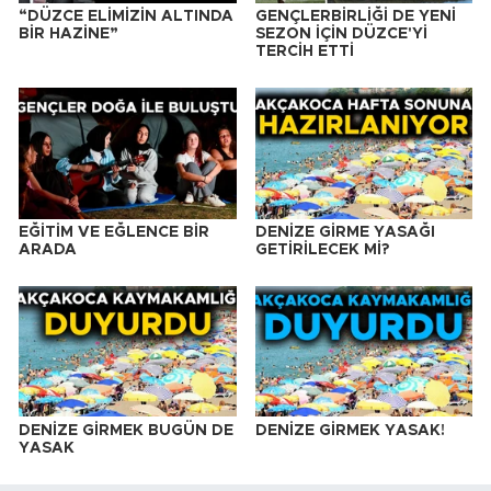
“DÜZCE ELİMİZİN ALTINDA
GENÇLERBİRLİĞİ DE YENİ
BİR HAZİNE”
SEZON İÇİN DÜZCE'Yİ
TERCİH ETTİ
EĞİTİM VE EĞLENCE BİR
DENİZE GİRME YASAĞI
ARADA
GETİRİLECEK Mİ?
DENİZE GİRMEK BUGÜN DE
DENİZE GİRMEK YASAK!
YASAK