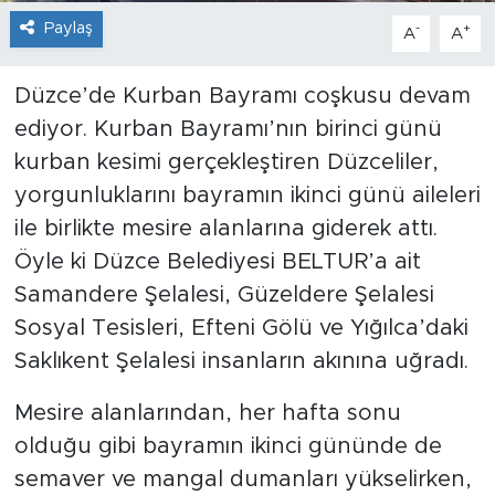
Paylaş
-
+
A
A
Düzce’de Kurban Bayramı coşkusu devam
ediyor. Kurban Bayramı’nın birinci günü
kurban kesimi gerçekleştiren Düzceliler,
yorgunluklarını bayramın ikinci günü aileleri
ile birlikte mesire alanlarına giderek attı.
Öyle ki Düzce Belediyesi BELTUR’a ait
Samandere Şelalesi, Güzeldere Şelalesi
Sosyal Tesisleri, Efteni Gölü ve Yığılca’daki
Saklıkent Şelalesi insanların akınına uğradı.
Mesire alanlarından, her hafta sonu
olduğu gibi bayramın ikinci gününde de
semaver ve mangal dumanları yükselirken,