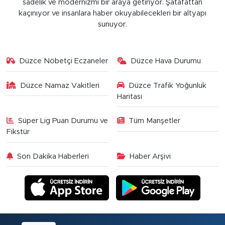
sadelik ve modernizmi bir araya getiriyor. Şatafattan
kaçınıyor ve insanlara haber okuyabilecekleri bir altyapı
sunuyor.
Düzce Nöbetçi Eczaneler
Düzce Hava Durumu
Düzce Namaz Vakitleri
Düzce Trafik Yoğunluk
Haritası
Süper Lig Puan Durumu ve
Tüm Manşetler
Fikstür
Son Dakika Haberleri
Haber Arşivi