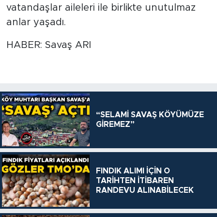
vatandaşlar aileleri ile birlikte unutulmaz
anlar yaşadı.
HABER: Savaş ARI
“SELAMİ SAVAŞ KÖYÜMÜZE
GİREMEZ”
FINDIK ALIMI İÇİN O
TARİHTEN İTİBAREN
RANDEVU ALINABİLECEK