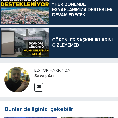
“HER DÖNEMDE
ESNAFLARIMIZA DESTEKLER
DEVAM EDECEK”
GÖRENLER ŞAŞKINLIKLARINI
GİZLEYEMEDİ
EDITÖR HAKKINDA
Savaş Arı
Bunlar da ilginizi çekebilir