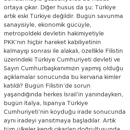
ortaya çıkar. Diğer husus da şu; Türkiye
artık eski Türkiye değildir. Bugün savunma
sanayisiyle, ekonomik gücüyle,
metropoldeki devletin hakimiyetiyle
PKK’nın hiçbir hareket kabiliyetinin
kalmayışı sonrası ile alakalı, özellikle Filistin
üzerindeki Türkiye Cumhuriyeti devleti ve
Sayın Cumhurbaşkanımızın yapmış olduğu
açıklamalar sonucunda bu kervana kimler
katıldı? Bugün Filistin’de sorun
yaşandığında herkes İsrail’in yanındayken,
bugün İtalya, İspanya Türkiye
Cumhuriyeti’nin koyduğu irade sonucunda
aynı iradeyi yansıtmaya başladılar. Artık
tüm ülkeler kendi çıkarları doğrultusunda