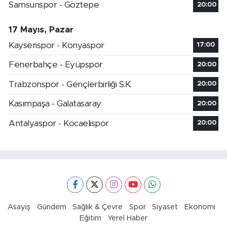
Samsunspor - Göztepe
20:00
17 Mayıs, Pazar
Kayserispor - Konyaspor
17:00
Fenerbahçe - Eyüpspor
20:00
Trabzonspor - Gençlerbirliği S.K.
20:00
Kasımpaşa - Galatasaray
20:00
Antalyaspor - Kocaelispor
20:00
Asayiş
Gündem
Sağlık & Çevre
Spor
Siyaset
Ekonomi
Eğitim
Yerel Haber