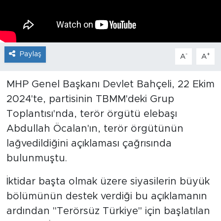
Paylaş
-
+
A
A
MHP Genel Başkanı Devlet Bahçeli, 22 Ekim
2024'te, partisinin TBMM'deki Grup
Toplantısı'nda, terör örgütü elebaşı
Abdullah Öcalan'ın, terör örgütünün
lağvedildiğini açıklaması çağrısında
bulunmuştu.
İktidar başta olmak üzere siyasilerin büyük
bölümünün destek verdiği bu açıklamanın
ardından "Terörsüz Türkiye" için başlatılan