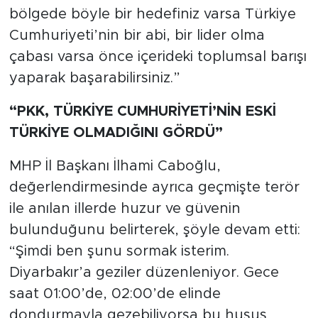
bölgede böyle bir hedefiniz varsa Türkiye
Cumhuriyeti’nin bir abi, bir lider olma
çabası varsa önce içerideki toplumsal barışı
yaparak başarabilirsiniz.”
“PKK, TÜRKİYE CUMHURİYETİ’NİN ESKİ
TÜRKİYE OLMADIĞINI GÖRDÜ”
MHP İl Başkanı İlhami Caboğlu,
değerlendirmesinde ayrıca geçmişte terör
ile anılan illerde huzur ve güvenin
bulunduğunu belirterek, şöyle devam etti:
“Şimdi ben şunu sormak isterim.
Diyarbakır’a geziler düzenleniyor. Gece
saat 01:00’de, 02:00’de elinde
dondurmayla gezebiliyorsa bu husus