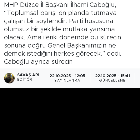
MHP Düzce İl Başkanı İlhami Caboğlu,
“Toplumsal barışı ön planda tutmaya
çalışan bir söylemdir. Parti hususuna
olumsuz bir şekilde mutlaka yansıma
olacak. Ama ileriki dönemde bu sürecin
sonuna doğru Genel Başkanımızın ne
demek istediğini herkes görecek.” dedi.
Caboğlu ayrıca sürecin
SAVAŞ ARI
22.10.2025 - 12:05
22.10.2025 - 15:41
EDITÖR
YAYINLANMA
GÜNCELLEME