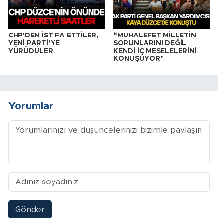
CHP’DEN İSTİFA ETTİLER,
“MUHALEFET MİLLETİN
YENİ PARTİ’YE
SORUNLARINI DEĞİL
YÜRÜDÜLER
KENDİ İÇ MESELELERİNİ
KONUŞUYOR”
Yorumlar
Gönder