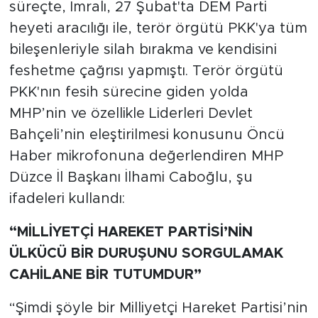
süreçte, İmralı, 27 Şubat'ta DEM Parti
heyeti aracılığı ile, terör örgütü PKK'ya tüm
bileşenleriyle silah bırakma ve kendisini
feshetme çağrısı yapmıştı. Terör örgütü
PKK'nın fesih sürecine giden yolda
MHP’nin ve özellikle Liderleri Devlet
Bahçeli’nin eleştirilmesi konusunu Öncü
Haber mikrofonuna değerlendiren MHP
Düzce İl Başkanı İlhami Caboğlu, şu
ifadeleri kullandı:
“MİLLİYETÇİ HAREKET PARTİSİ’NİN
ÜLKÜCÜ BİR DURUŞUNU SORGULAMAK
CAHİLANE BİR TUTUMDUR”
“Şimdi şöyle bir Milliyetçi Hareket Partisi’nin