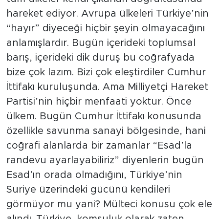
hareket ediyor. Avrupa ülkeleri Türkiye’nin
“hayır” diyeceği hiçbir şeyin olmayacağını
anlamışlardır. Bugün içerideki toplumsal
barış, içerideki dik duruş bu coğrafyada
bize çok lazım. Bizi çok eleştirdiler Cumhur
İttifakı kuruluşunda. Ama Milliyetçi Hareket
Partisi’nin hiçbir menfaati yoktur. Önce
ülkem. Bugün Cumhur İttifakı konusunda
özellikle savunma sanayi bölgesinde, hani
coğrafi alanlarda bir zamanlar “Esad’la
randevu ayarlayabiliriz” diyenlerin bugün
Esad’ın orada olmadığını, Türkiye’nin
Suriye üzerindeki gücünü kendileri
görmüyor mu yani? Mülteci konusu çok ele