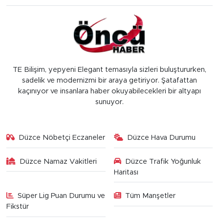
TE Bilişim, yepyeni Elegant temasıyla sizleri buluştururken,
sadelik ve modernizmi bir araya getiriyor. Şatafattan
kaçınıyor ve insanlara haber okuyabilecekleri bir altyapı
sunuyor.
Düzce Nöbetçi Eczaneler
Düzce Hava Durumu
Düzce Namaz Vakitleri
Düzce Trafik Yoğunluk
Haritası
Süper Lig Puan Durumu ve
Tüm Manşetler
Fikstür