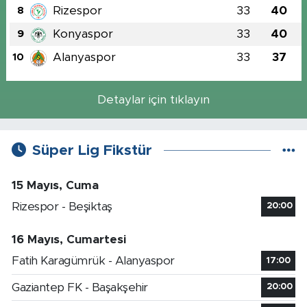
Rizespor
33
40
8
Konyaspor
33
40
9
Alanyaspor
33
37
10
Detaylar için tıklayın
Süper Lig Fikstür
15 Mayıs, Cuma
Rizespor - Beşiktaş
20:00
16 Mayıs, Cumartesi
Fatih Karagümrük - Alanyaspor
17:00
Gaziantep FK - Başakşehir
20:00