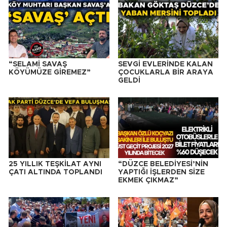
“SELAMİ SAVAŞ
SEVGİ EVLERİNDE KALAN
KÖYÜMÜZE GİREMEZ”
ÇOCUKLARLA BİR ARAYA
GELDİ
25 YILLIK TEŞKİLAT AYNI
“DÜZCE BELEDİYESİ’NİN
ÇATI ALTINDA TOPLANDI
YAPTIĞI İŞLERDEN SİZE
EKMEK ÇIKMAZ”