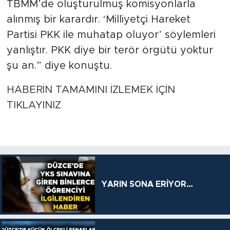
TBMM’de oluşturulmuş komisyonlarla
alınmış bir karardır. ‘Milliyetçi Hareket
Partisi PKK ile muhatap oluyor’ söylemleri
yanlıştır. PKK diye bir terör örgütü yoktur
şu an.” diye konuştu.
HABERİN TAMAMINI İZLEMEK İÇİN
TIKLAYINIZ
YARIN SONA ERİYOR…