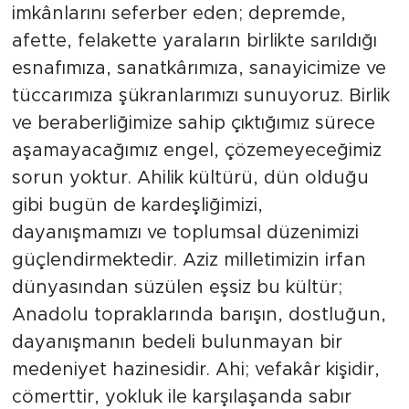
imkânlarını seferber eden; depremde,
afette, felakette yaraların birlikte sarıldığı
esnafımıza, sanatkârımıza, sanayicimize ve
tüccarımıza şükranlarımızı sunuyoruz. Birlik
ve beraberliğimize sahip çıktığımız sürece
aşamayacağımız engel, çözemeyeceğimiz
sorun yoktur. Ahilik kültürü, dün olduğu
gibi bugün de kardeşliğimizi,
dayanışmamızı ve toplumsal düzenimizi
güçlendirmektedir. Aziz milletimizin irfan
dünyasından süzülen eşsiz bu kültür;
Anadolu topraklarında barışın, dostluğun,
dayanışmanın bedeli bulunmayan bir
medeniyet hazinesidir. Ahi; vefakâr kişidir,
cömerttir, yokluk ile karşılaşanda sabır