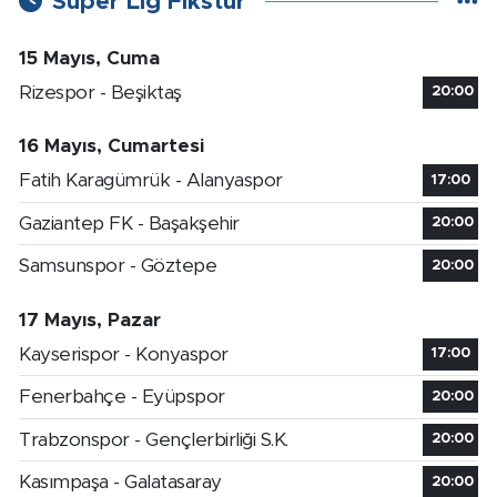
Süper Lig Fikstür
15 Mayıs, Cuma
Rizespor - Beşiktaş
20:00
16 Mayıs, Cumartesi
Fatih Karagümrük - Alanyaspor
17:00
Gaziantep FK - Başakşehir
20:00
Samsunspor - Göztepe
20:00
17 Mayıs, Pazar
Kayserispor - Konyaspor
17:00
Fenerbahçe - Eyüpspor
20:00
Trabzonspor - Gençlerbirliği S.K.
20:00
Kasımpaşa - Galatasaray
20:00