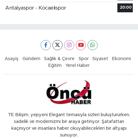
Antalyaspor - Kocaelispor
20:00
Asayiş
Gündem
Sağlık & Çevre
Spor
Siyaset
Ekonomi
Eğitim
Yerel Haber
TE Bilişim, yepyeni Elegant temasıyla sizleri buluştururken,
sadelik ve modernizmi bir araya getiriyor. Şatafattan
kaçınıyor ve insanlara haber okuyabilecekleri bir altyapı
sunuyor.