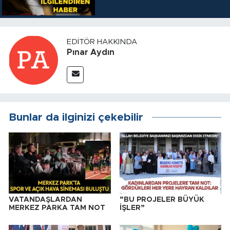
EDITÖR HAKKINDA
Pınar Aydın
Bunlar da ilginizi çekebilir
VATANDAŞLARDAN
“BU PROJELER BÜYÜK
MERKEZ PARKA TAM NOT
İŞLER”