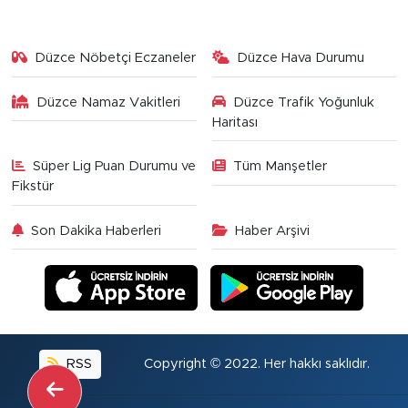
Düzce Nöbetçi Eczaneler
Düzce Hava Durumu
Düzce Namaz Vakitleri
Düzce Trafik Yoğunluk
Haritası
Süper Lig Puan Durumu ve
Tüm Manşetler
Fikstür
Son Dakika Haberleri
Haber Arşivi
RSS
Copyright © 2022. Her hakkı saklıdır.