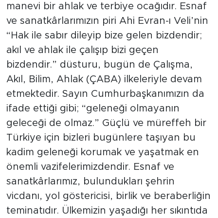
manevi bir ahlak ve terbiye ocağıdır. Esnaf
ve sanatkârlarımızın piri Ahi Evran-ı Veli’nin
“Hak ile sabır dileyip bize gelen bizdendir;
akıl ve ahlak ile çalışıp bizi geçen
bizdendir.” düsturu, bugün de Çalışma,
Akıl, Bilim, Ahlak (ÇABA) ilkeleriyle devam
etmektedir. Sayın Cumhurbaşkanımızın da
ifade ettiği gibi; “geleneği olmayanın
geleceği de olmaz.” Güçlü ve müreffeh bir
Türkiye için bizleri bugünlere taşıyan bu
kadim geleneği korumak ve yaşatmak en
önemli vazifelerimizdendir. Esnaf ve
sanatkârlarımız, bulundukları şehrin
vicdanı, yol göstericisi, birlik ve beraberliğin
teminatıdır. Ülkemizin yaşadığı her sıkıntıda