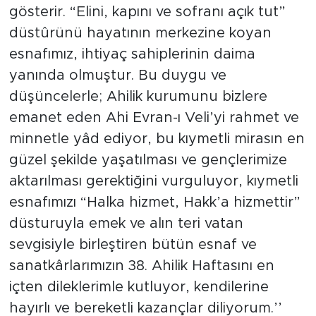
gösterir. “Elini, kapını ve sofranı açık tut”
düstûrünü hayatının merkezine koyan
esnafımız, ihtiyaç sahiplerinin daima
yanında olmuştur. Bu duygu ve
düşüncelerle; Ahilik kurumunu bizlere
emanet eden Ahi Evran-ı Veli’yi rahmet ve
minnetle yâd ediyor, bu kıymetli mirasın en
güzel şekilde yaşatılması ve gençlerimize
aktarılması gerektiğini vurguluyor, kıymetli
esnafımızı “Halka hizmet, Hakk’a hizmettir”
düsturuyla emek ve alın teri vatan
sevgisiyle birleştiren bütün esnaf ve
sanatkârlarımızın 38. Ahilik Haftasını en
içten dileklerimle kutluyor, kendilerine
hayırlı ve bereketli kazançlar diliyorum.’’