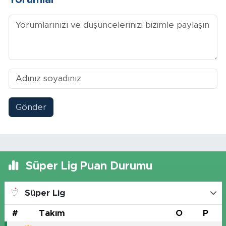
Gönder
Süper Lig Puan Durumu
Süper Lig
#
Takım
O
P