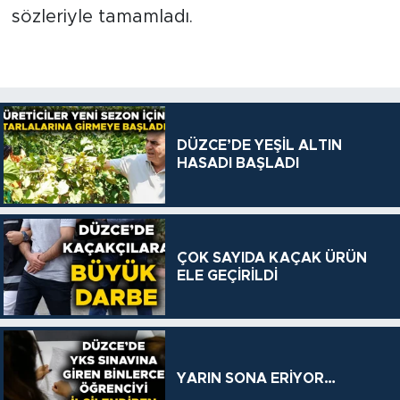
sözleriyle tamamladı.
DÜZCE’DE YEŞİL ALTIN
HASADI BAŞLADI
ÇOK SAYIDA KAÇAK ÜRÜN
ELE GEÇİRİLDİ
YARIN SONA ERİYOR…