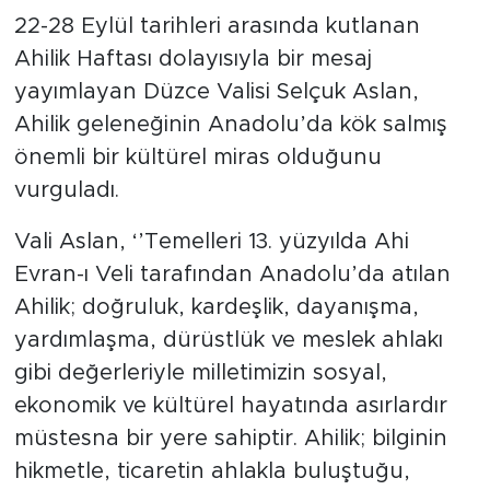
22-28 Eylül tarihleri arasında kutlanan
Ahilik Haftası dolayısıyla bir mesaj
yayımlayan Düzce Valisi Selçuk Aslan,
Ahilik geleneğinin Anadolu’da kök salmış
önemli bir kültürel miras olduğunu
vurguladı.
Vali Aslan, ‘’Temelleri 13. yüzyılda Ahi
Evran-ı Veli tarafından Anadolu’da atılan
Ahilik; doğruluk, kardeşlik, dayanışma,
yardımlaşma, dürüstlük ve meslek ahlakı
gibi değerleriyle milletimizin sosyal,
ekonomik ve kültürel hayatında asırlardır
müstesna bir yere sahiptir. Ahilik; bilginin
hikmetle, ticaretin ahlakla buluştuğu,