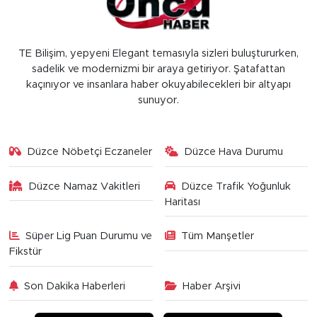
TE Bilişim, yepyeni Elegant temasıyla sizleri buluştururken,
sadelik ve modernizmi bir araya getiriyor. Şatafattan
kaçınıyor ve insanlara haber okuyabilecekleri bir altyapı
sunuyor.
Düzce Nöbetçi Eczaneler
Düzce Hava Durumu
Düzce Namaz Vakitleri
Düzce Trafik Yoğunluk
Haritası
Süper Lig Puan Durumu ve
Tüm Manşetler
Fikstür
Son Dakika Haberleri
Haber Arşivi