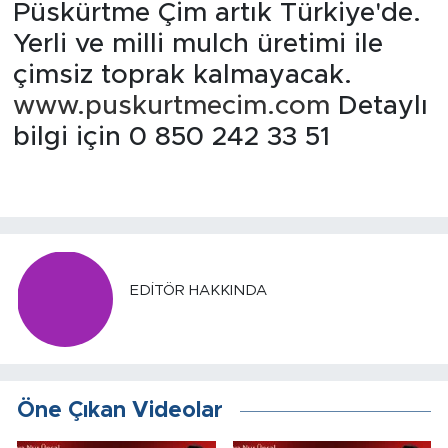
Püskürtme Çim artık Türkiye'de.
Yerli ve milli mulch üretimi ile
çimsiz toprak kalmayacak.
www.puskurtmecim.com
Detaylı
bilgi için 0 850 242 33 51
EDITÖR HAKKINDA
Öne Çıkan Videolar