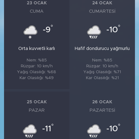
23 OCAK
24 OCAK
CUMA
CUMARTESI
°
°
-9
-10
Orta kuvvetli karlı
Hafif dondurucu yağmurlu
Nem: %85
Nem: %85
Rüzgar: 10 km/h
Rüzgar: 10 km/h
Yağış Olasılığı: %68
Yağış Olasılığı: %71
Kar Olasılığı: %49
Kar Olasılığı: %21
25 OCAK
26 OCAK
PAZAR
PAZARTESI
°
°
-11
-10