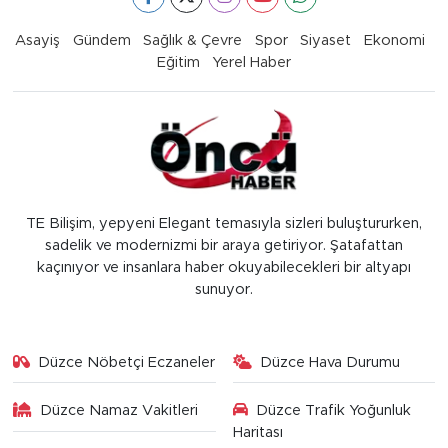
Asayiş
Gündem
Sağlık & Çevre
Spor
Siyaset
Ekonomi
Eğitim
Yerel Haber
TE Bilişim, yepyeni Elegant temasıyla sizleri buluştururken,
sadelik ve modernizmi bir araya getiriyor. Şatafattan
kaçınıyor ve insanlara haber okuyabilecekleri bir altyapı
sunuyor.
Düzce Nöbetçi Eczaneler
Düzce Hava Durumu
Düzce Namaz Vakitleri
Düzce Trafik Yoğunluk
Haritası