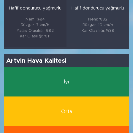
Hafif dondurucu yağmurlu
Hafif dondurucu yağmurlu
Nem: %84
Nem: %82
Rüzgar: 7 km/h
Rüzgar: 10 km/h
Yağış Olasılığı: %82
Kar Olasılığı: %38
Kar Olasılığı: %11
Artvin Hava Kalitesi
İyi
Orta