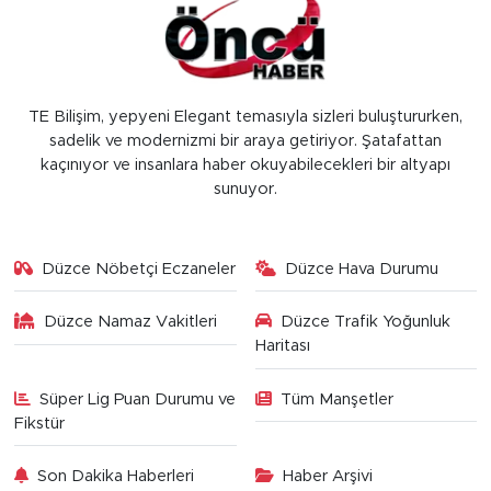
TE Bilişim, yepyeni Elegant temasıyla sizleri buluştururken,
sadelik ve modernizmi bir araya getiriyor. Şatafattan
kaçınıyor ve insanlara haber okuyabilecekleri bir altyapı
sunuyor.
Düzce Nöbetçi Eczaneler
Düzce Hava Durumu
Düzce Namaz Vakitleri
Düzce Trafik Yoğunluk
Haritası
Süper Lig Puan Durumu ve
Tüm Manşetler
Fikstür
Son Dakika Haberleri
Haber Arşivi