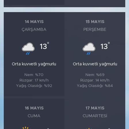
14 MAYIS
15 MAYIS
ÇARŞAMBA
PERŞEMBE
°
°
13
13
Orta kuvvetli yağmurlu
Orta kuvvetli yağmurlu
Nem: %70
Nem: %69
Rüzgar: 17 km/h
Rüzgar: 14 km/h
Yağış Olasılığı: %92
Yağış Olasılığı: %84
16 MAYIS
17 MAYIS
CUMA
CUMARTESI