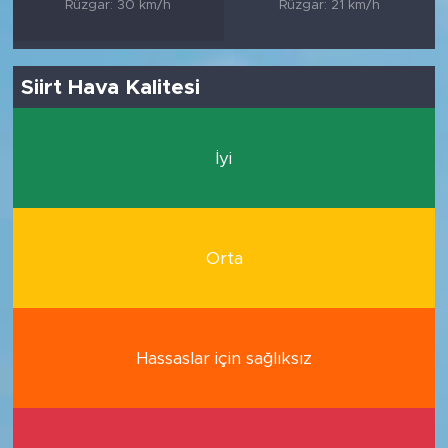
Rüzgar: 30 km/h
Rüzgar: 21 km/h
Siirt Hava Kalitesi
İyi
Orta
Hassaslar için sağlıksız