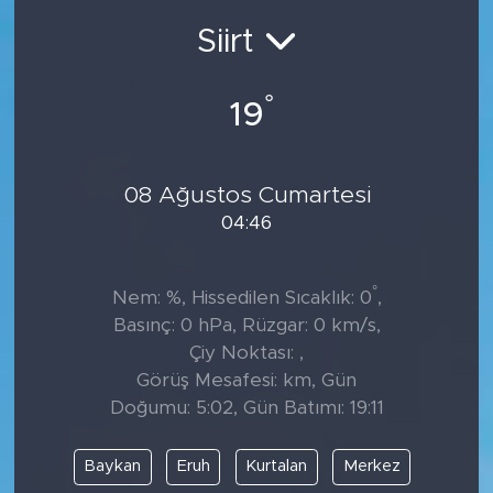
Siirt
°
19
08 Ağustos Cumartesi
04:46
°
Nem: %, Hissedilen Sıcaklık: 0
,
Basınç: 0 hPa, Rüzgar: 0 km/s,
Çiy Noktası: ,
Görüş Mesafesi: km, Gün
Doğumu: 5:02, Gün Batımı: 19:11
Baykan
Eruh
Kurtalan
Merkez