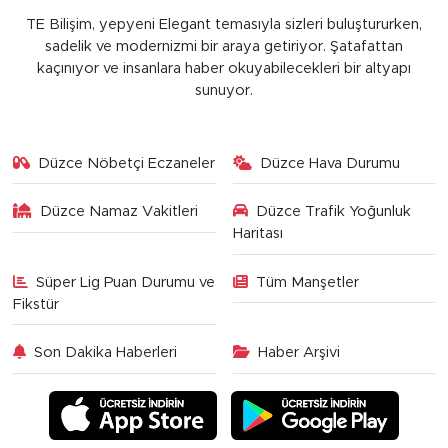
TE Bilişim, yepyeni Elegant temasıyla sizleri buluştururken,
sadelik ve modernizmi bir araya getiriyor. Şatafattan
kaçınıyor ve insanlara haber okuyabilecekleri bir altyapı
sunuyor.
Düzce Nöbetçi Eczaneler
Düzce Hava Durumu
Düzce Namaz Vakitleri
Düzce Trafik Yoğunluk
Haritası
Süper Lig Puan Durumu ve
Tüm Manşetler
Fikstür
Son Dakika Haberleri
Haber Arşivi