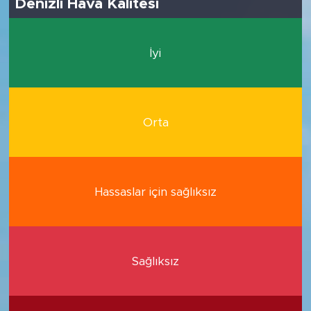
Denizli Hava Kalitesi
İyi
Orta
Hassaslar için sağlıksız
Sağlıksız