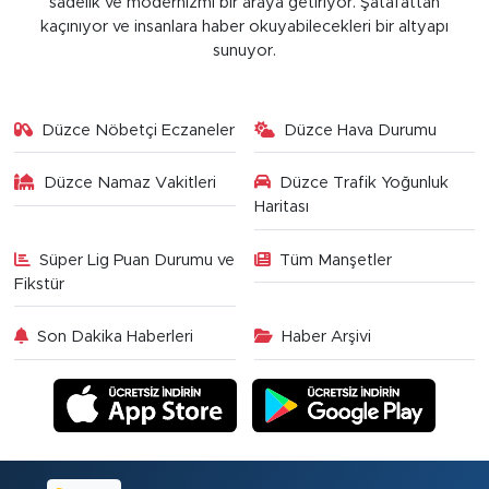
sadelik ve modernizmi bir araya getiriyor. Şatafattan
kaçınıyor ve insanlara haber okuyabilecekleri bir altyapı
sunuyor.
Düzce Nöbetçi Eczaneler
Düzce Hava Durumu
Düzce Namaz Vakitleri
Düzce Trafik Yoğunluk
Haritası
Süper Lig Puan Durumu ve
Tüm Manşetler
Fikstür
Son Dakika Haberleri
Haber Arşivi