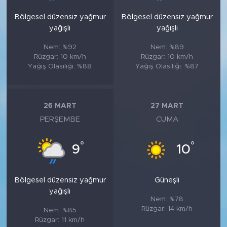
Bölgesel düzensiz yağmur
Bölgesel düzensiz yağmur
yağışlı
yağışlı
Nem: %92
Nem: %89
Rüzgar: 10 km/h
Rüzgar: 10 km/h
Yağış Olasılığı: %88
Yağış Olasılığı: %87
26 MART
27 MART
PERŞEMBE
CUMA
°
°
9
10
Bölgesel düzensiz yağmur
Güneşli
yağışlı
Nem: %78
Rüzgar: 14 km/h
Nem: %85
Rüzgar: 11 km/h