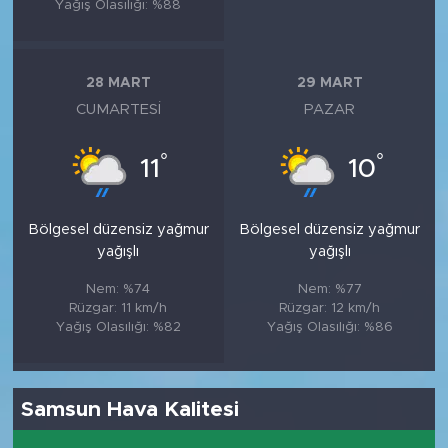
Yağış Olasılığı: %88
28 MART
29 MART
CUMARTESI
PAZAR
°
°
11
10
Bölgesel düzensiz yağmur
Bölgesel düzensiz yağmur
yağışlı
yağışlı
Nem: %74
Nem: %77
Rüzgar: 11 km/h
Rüzgar: 12 km/h
Yağış Olasılığı: %82
Yağış Olasılığı: %86
Samsun Hava Kalitesi