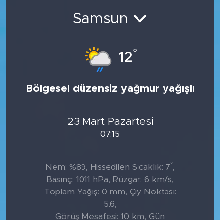
Samsun
°
12
Bölgesel düzensiz yağmur yağışlı
23 Mart Pazartesi
07:15
°
Nem: %89, Hissedilen Sıcaklık: 7
,
Basınç: 1011 hPa, Rüzgar: 6 km/s,
Toplam Yağış: 0 mm, Çiy Noktası:
5.6,
Görüş Mesafesi: 10 km, Gün