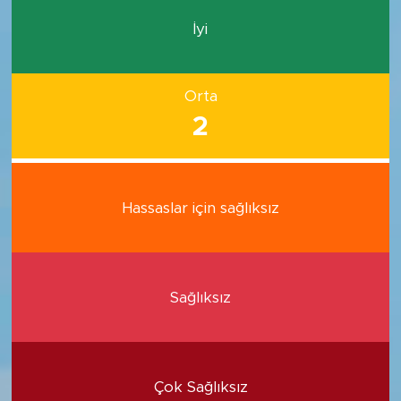
İyi
Orta
2
Hassaslar için sağlıksız
Sağlıksız
Çok Sağlıksız