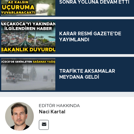
SONRA YOLUNA DEVAM ETTİ
KARAR RESMİ GAZETE’DE
YAYIMLANDI
TRAFİKTE AKSAMALAR
MEYDANA GELDİ
EDITÖR HAKKINDA
Naci Kartal