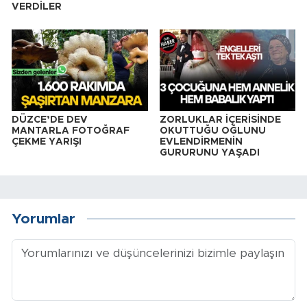
VERDİLER
DÜZCE’DE DEV
ZORLUKLAR İÇERİSİNDE
MANTARLA FOTOĞRAF
OKUTTUĞU OĞLUNU
ÇEKME YARIŞI
EVLENDİRMENİN
GURURUNU YAŞADI
Yorumlar