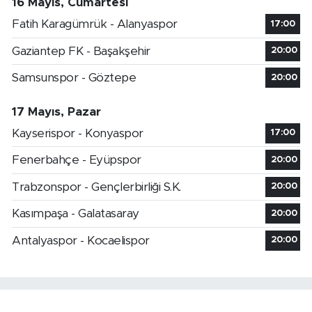
16 Mayıs, Cumartesi
Fatih Karagümrük - Alanyaspor
17:00
Gaziantep FK - Başakşehir
20:00
Samsunspor - Göztepe
20:00
17 Mayıs, Pazar
Kayserispor - Konyaspor
17:00
Fenerbahçe - Eyüpspor
20:00
Trabzonspor - Gençlerbirliği S.K.
20:00
Kasımpaşa - Galatasaray
20:00
Antalyaspor - Kocaelispor
20:00