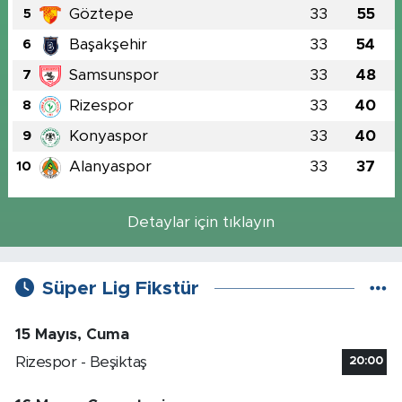
Göztepe
33
55
5
Başakşehir
33
54
6
Samsunspor
33
48
7
Rizespor
33
40
8
Konyaspor
33
40
9
Alanyaspor
33
37
10
Detaylar için tıklayın
Süper Lig Fikstür
15 Mayıs, Cuma
Rizespor - Beşiktaş
20:00