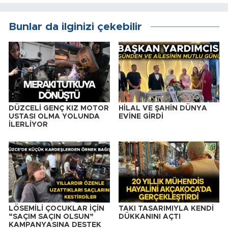
Bunlar da ilginizi çekebilir
DÜZCELİ GENÇ KIZ MOTOR
HİLAL VE ŞAHİN DÜNYA
USTASI OLMA YOLUNDA
EVİNE GİRDİ
İLERLİYOR
LÖSEMİLİ ÇOCUKLAR İÇİN
TAKI TASARIMIYLA KENDİ
“SAÇIM SAÇIN OLSUN”
DÜKKANINI AÇTI
KAMPANYASINA DESTEK