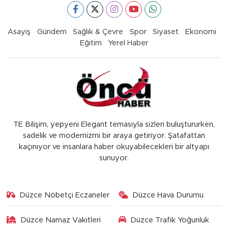
Asayiş
Gündem
Sağlık & Çevre
Spor
Siyaset
Ekonomi
Eğitim
Yerel Haber
TE Bilişim, yepyeni Elegant temasıyla sizleri buluştururken,
sadelik ve modernizmi bir araya getiriyor. Şatafattan
kaçınıyor ve insanlara haber okuyabilecekleri bir altyapı
sunuyor.
Düzce Nöbetçi Eczaneler
Düzce Hava Durumu
Düzce Namaz Vakitleri
Düzce Trafik Yoğunluk