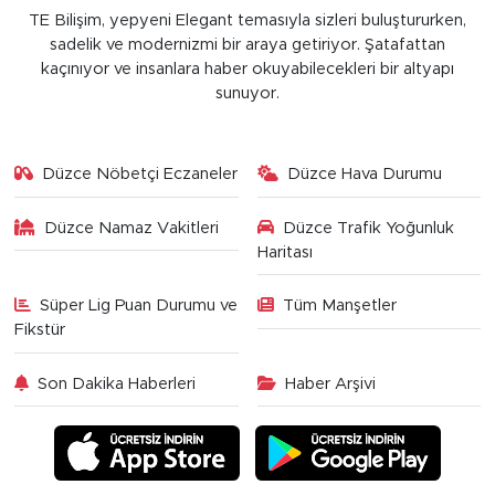
TE Bilişim, yepyeni Elegant temasıyla sizleri buluştururken,
sadelik ve modernizmi bir araya getiriyor. Şatafattan
kaçınıyor ve insanlara haber okuyabilecekleri bir altyapı
sunuyor.
Düzce Nöbetçi Eczaneler
Düzce Hava Durumu
Düzce Namaz Vakitleri
Düzce Trafik Yoğunluk
Haritası
Süper Lig Puan Durumu ve
Tüm Manşetler
Fikstür
Son Dakika Haberleri
Haber Arşivi