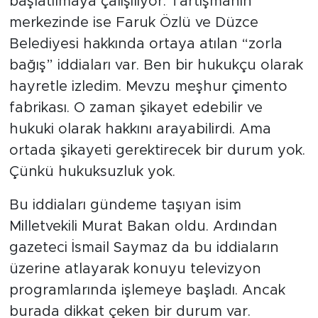
başlatılmaya çalışılıyor. Tartışmanın
merkezinde ise Faruk Özlü ve Düzce
Belediyesi hakkında ortaya atılan “zorla
bağış” iddiaları var. Ben bir hukukçu olarak
hayretle izledim. Mevzu meşhur çimento
fabrikası. O zaman şikayet edebilir ve
hukuki olarak hakkını arayabilirdi. Ama
ortada şikayeti gerektirecek bir durum yok.
Çünkü hukuksuzluk yok.
Bu iddiaları gündeme taşıyan isim
Milletvekili Murat Bakan oldu. Ardından
gazeteci İsmail Saymaz da bu iddiaların
üzerine atlayarak konuyu televizyon
programlarında işlemeye başladı. Ancak
burada dikkat çeken bir durum var.