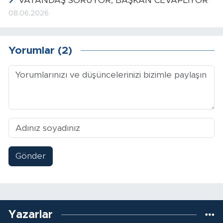
VATANDAŞ SORUYOR, BAŞKAN CEVAPLIYOR
08.06.2026
Yorumlar (2)
Gönder
Yazarlar