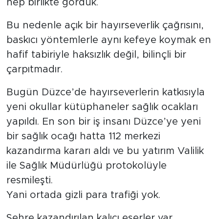
hep birlikte gördük.
Bu nedenle açık bir hayırseverlik çağrısını,
baskıcı yöntemlerle aynı kefeye koymak en
hafif tabiriyle haksızlık değil, bilinçli bir
çarpıtmadır.
Bugün Düzce’de hayırseverlerin katkısıyla
yeni okullar kütüphaneler sağlık ocakları
yapıldı. En son bir iş insanı Düzce’ye yeni
bir sağlık ocağı hatta 112 merkezi
kazandırma kararı aldı ve bu yatırım Valilik
ile Sağlık Müdürlüğü protokolüyle
resmileşti.
Yani ortada gizli para trafiği yok.
Şehre kazandırılan kalıcı eserler var.