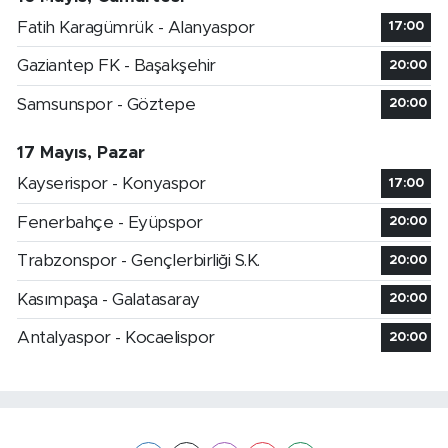
Fatih Karagümrük - Alanyaspor
17:00
Gaziantep FK - Başakşehir
20:00
Samsunspor - Göztepe
20:00
17 Mayıs, Pazar
Kayserispor - Konyaspor
17:00
Fenerbahçe - Eyüpspor
20:00
Trabzonspor - Gençlerbirliği S.K.
20:00
Kasımpaşa - Galatasaray
20:00
Antalyaspor - Kocaelispor
20:00