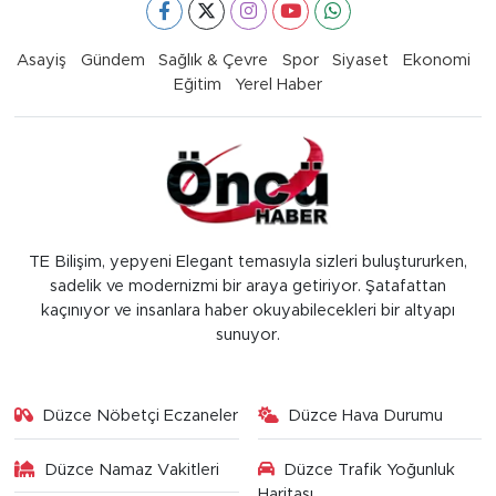
Asayiş
Gündem
Sağlık & Çevre
Spor
Siyaset
Ekonomi
Eğitim
Yerel Haber
TE Bilişim, yepyeni Elegant temasıyla sizleri buluştururken,
sadelik ve modernizmi bir araya getiriyor. Şatafattan
kaçınıyor ve insanlara haber okuyabilecekleri bir altyapı
sunuyor.
Düzce Nöbetçi Eczaneler
Düzce Hava Durumu
Düzce Namaz Vakitleri
Düzce Trafik Yoğunluk
Haritası