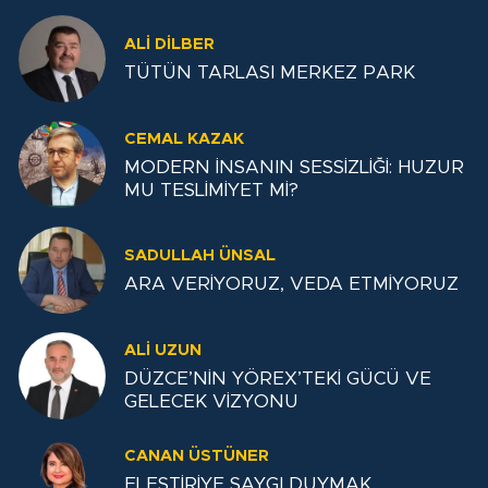
ALİ DİLBER
TÜTÜN TARLASI MERKEZ PARK
CEMAL KAZAK
MODERN İNSANIN SESSİZLİĞİ: HUZUR
MU TESLİMİYET Mİ?
SADULLAH ÜNSAL
ARA VERİYORUZ, VEDA ETMİYORUZ
ALI UZUN
DÜZCE’NİN YÖREX’TEKİ GÜCÜ VE
GELECEK VİZYONU
CANAN ÜSTÜNER
ELEŞTİRİYE SAYGI DUYMAK