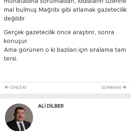
muhatabına sorulmadan, iddiaların üzerine
mal bulmuş Mağribi gibi atlamak gazetecilik
değildir.
Gerçek gazetecilik önce araştırır, sonra
konuşur.
Ama görünen o ki bazıları için sıralama tam
tersi.
ÖNCEKI
SONRAKI
ALİ DİLBER