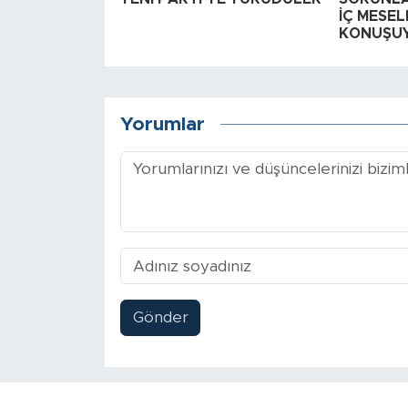
İÇ MESEL
KONUŞU
Yorumlar
Gönder