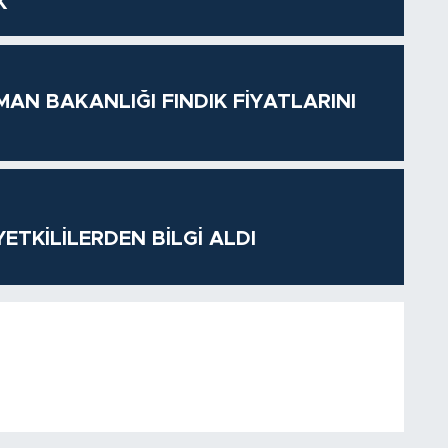
K
MAN BAKANLIĞI FINDIK FİYATLARINI
ETKİLİLERDEN BİLGİ ALDI