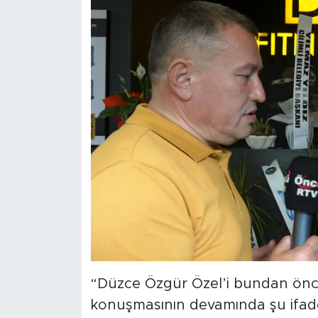
“Düzce Özgür Özel’i bundan önc
konuşmasının devamında şu ifade