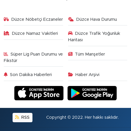
Düzce Nöbetçi Eczaneler
Düzce Hava Durumu
Düzce Namaz Vakitleri
Düzce Trafik Yoğunluk
Haritası
Süper Lig Puan Durumu ve
Tüm Manşetler
Fikstür
Son Dakika Haberleri
Haber Arşivi
RSS
Copyright © 2022. Her hakkı saklıdır.