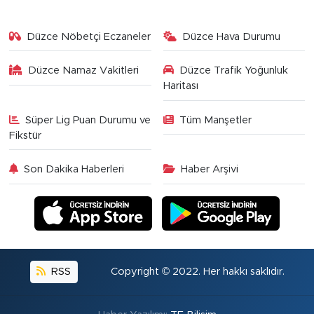
Düzce Nöbetçi Eczaneler
Düzce Hava Durumu
Düzce Namaz Vakitleri
Düzce Trafik Yoğunluk
Haritası
Süper Lig Puan Durumu ve
Tüm Manşetler
Fikstür
Son Dakika Haberleri
Haber Arşivi
RSS
Copyright © 2022. Her hakkı saklıdır.