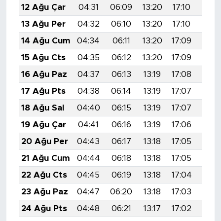
12 Ağu Çar
04:31
06:09
13:20
17:10
20:2
13 Ağu Per
04:32
06:10
13:20
17:10
20:1
14 Ağu Cum
04:34
06:11
13:20
17:09
20:1
15 Ağu Cts
04:35
06:12
13:20
17:09
20:1
16 Ağu Paz
04:37
06:13
13:19
17:08
20:1
17 Ağu Pts
04:38
06:14
13:19
17:07
20:1
18 Ağu Sal
04:40
06:15
13:19
17:07
20:1
19 Ağu Çar
04:41
06:16
13:19
17:06
20:1
20 Ağu Per
04:43
06:17
13:18
17:05
20:1
21 Ağu Cum
04:44
06:18
13:18
17:05
20:
22 Ağu Cts
04:45
06:19
13:18
17:04
20:
23 Ağu Paz
04:47
06:20
13:18
17:03
20:
24 Ağu Pts
04:48
06:21
13:17
17:02
20: