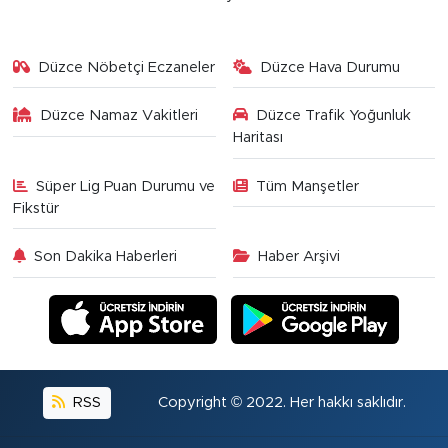
Düzce Nöbetçi Eczaneler
Düzce Hava Durumu
Düzce Namaz Vakitleri
Düzce Trafik Yoğunluk
Haritası
Süper Lig Puan Durumu ve
Tüm Manşetler
Fikstür
Son Dakika Haberleri
Haber Arşivi
RSS
Copyright © 2022. Her hakkı saklıdır.