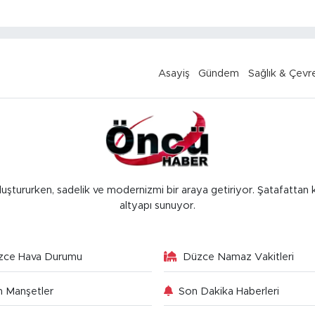
Asayiş
Gündem
Sağlık & Çevr
luştururken, sadelik ve modernizmi bir araya getiriyor. Şatafattan 
altyapı sunuyor.
zce Hava Durumu
Düzce Namaz Vakitleri
 Manşetler
Son Dakika Haberleri