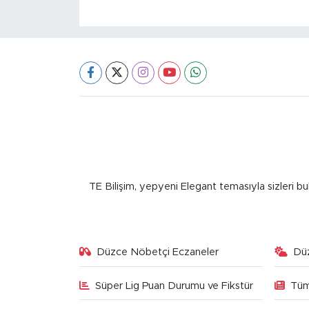
TE Bilişim, yepyeni Elegant temasıyla sizleri bu
Düzce Nöbetçi Eczaneler
Dü
Süper Lig Puan Durumu ve Fikstür
Tüm