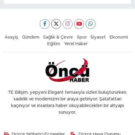
Asayiş
Gündem
Sağlık & Çevre
Spor
Siyaset
Ekonomi
Eğitim
Yerel Haber
TE Bilişim, yepyeni Elegant temasıyla sizleri buluştururken,
sadelik ve modernizmi bir araya getiriyor. Şatafattan
kaçınıyor ve insanlara haber okuyabilecekleri bir altyapı
sunuyor.
Düzce Nöbetçi Eczaneler
Düzce Hava Durumu