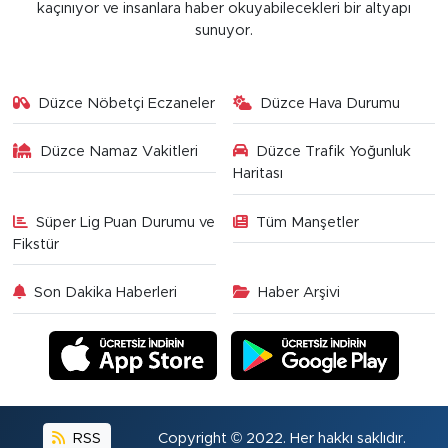
kaçınıyor ve insanlara haber okuyabilecekleri bir altyapı
sunuyor.
Düzce Nöbetçi Eczaneler
Düzce Hava Durumu
Düzce Namaz Vakitleri
Düzce Trafik Yoğunluk
Haritası
Süper Lig Puan Durumu ve
Tüm Manşetler
Fikstür
Son Dakika Haberleri
Haber Arşivi
RSS
Copyright © 2022. Her hakkı saklıdır.