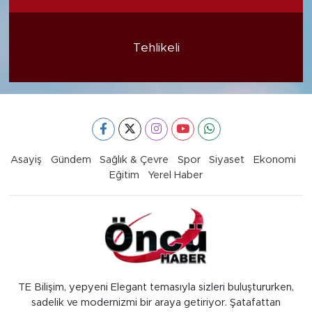
Tehlikeli
Asayiş
Gündem
Sağlık & Çevre
Spor
Siyaset
Ekonomi
Eğitim
Yerel Haber
TE Bilişim, yepyeni Elegant temasıyla sizleri buluştururken,
sadelik ve modernizmi bir araya getiriyor. Şatafattan