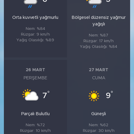
Orta kuvvetli yağmurlu
Bölgesel düzensiz yağmur
yağışlı
Nem: %84
Rüzgar: 9 km/h
Nem: %87
Yağış Olasılığı: %89
Rüzgar: 17 km/h
Yağış Olasılığı: %84
26 MART
27 MART
PERŞEMBE
CUMA
°
°
7
9
Parçalı Bulutlu
Güneşli
Nem: %72
Nem: %62
Rüzgar: 10 km/h
Rüzgar: 30 km/h