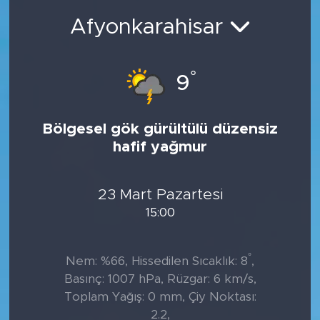
Afyonkarahisar
°
9
Bölgesel gök gürültülü düzensiz
hafif yağmur
23 Mart Pazartesi
15:00
°
Nem: %66, Hissedilen Sıcaklık: 8
,
Basınç: 1007 hPa, Rüzgar: 6 km/s,
Toplam Yağış: 0 mm, Çiy Noktası:
2.2,